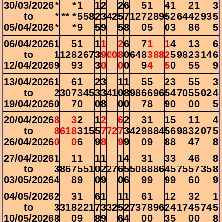
30/03/2026
*
*
1
1
2
2
6
5
1
4
1
2
1
3
to
*
**
*
5
58
2
3
42
5
7
12
7
2
89
5
2
64
4
2
93
5
05/04/2026
*
*
9
5
9
5
8
0
5
0
3
8
6
5
06/04/2026
1
5
1
1
1
2
6
7
1
1
4
1
3
6
to
1
12
8
2
67
3
9
00
8
0
64
8
3
88
2
5
98
2
3
14
6
12/04/2026
9
9
3
3
0
0
0
9
4
5
0
5
5
9
13/04/2026
1
6
1
2
3
1
1
5
5
2
3
5
5
3
to
2
30
7
3
45
3
3
41
0
8
98
6
6
96
5
4
70
5
5
02
4
19/04/2026
0
7
0
0
8
0
0
7
8
9
0
0
0
5
20/04/2026
8
3
2
1
2
6
2
3
1
1
5
1
1
4
to
8
61
8
3
15
5
7
72
7
3
42
9
8
84
5
6
98
3
2
07
5
26/04/2026
0
0
6
9
8
9
9
0
9
8
8
4
7
8
27/04/2026
1
1
1
1
1
1
4
3
1
3
3
4
6
8
to
3
86
7
5
51
0
2
27
6
5
50
8
8
86
4
5
75
5
7
35
8
03/05/2026
4
8
9
0
9
0
6
9
9
9
9
6
0
9
04/05/2026
2
3
1
6
1
1
1
6
1
1
2
3
2
1
to
3
31
8
2
21
7
3
32
5
2
73
7
8
96
2
4
17
4
5
74
5
10/05/2026
8
0
9
8
9
6
4
0
0
3
5
0
0
8