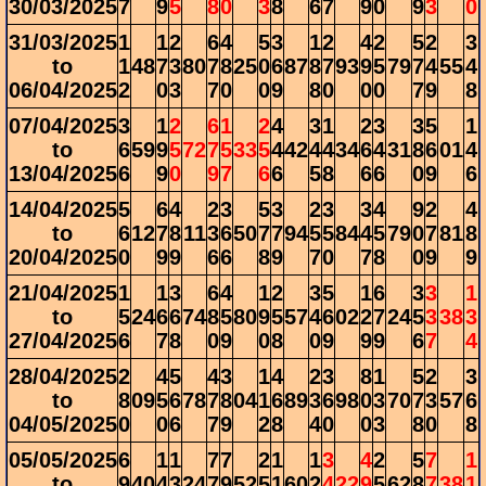
30/03/2025
7
9
5
8
0
3
8
6
7
9
0
9
3
0
31/03/2025
1
1
2
6
4
5
3
1
2
4
2
5
2
3
to
1
48
7
3
80
7
8
25
0
6
87
8
7
93
9
5
79
7
4
55
4
06/04/2025
2
0
3
7
0
0
9
8
0
0
0
7
9
8
07/04/2025
3
1
2
6
1
2
4
3
1
2
3
3
5
1
to
6
59
9
5
72
7
5
33
5
4
42
4
4
34
6
4
31
8
6
01
4
13/04/2025
6
9
0
9
7
6
6
5
8
6
6
0
9
6
14/04/2025
5
6
4
2
3
5
3
2
3
3
4
9
2
4
to
6
12
7
8
11
3
6
50
7
7
94
5
5
84
4
5
79
0
7
81
8
20/04/2025
0
9
9
6
6
8
9
7
0
7
8
0
9
9
21/04/2025
1
1
3
6
4
1
2
3
5
1
6
3
3
1
to
5
24
6
6
74
8
5
80
9
5
57
4
6
02
2
7
24
5
3
38
3
27/04/2025
6
7
8
0
9
0
8
0
9
9
9
6
7
4
28/04/2025
2
4
5
4
3
1
4
2
3
8
1
5
2
3
to
8
09
5
6
78
7
8
04
1
6
89
3
6
98
0
3
70
7
3
57
6
04/05/2025
0
0
6
7
9
2
8
4
0
0
3
8
0
8
05/05/2025
6
1
1
7
7
2
1
1
3
4
2
5
7
1
to
9
40
4
3
24
7
9
52
5
1
60
2
4
22
9
5
62
8
7
38
1