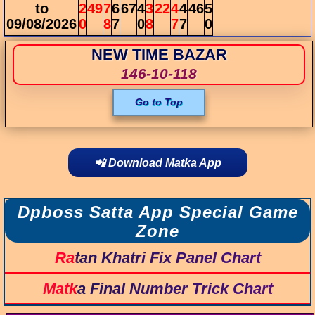
to
2
49
7
6
67
4
3
22
4
4
46
5
09/08/2026
0
8
7
0
8
7
7
0
NEW TIME BAZAR
146-10-118
Go to Top
📲 Download Matka App
Dpboss Satta App Special Game
Zone
Ratan Khatri Fix Panel Chart
Matka Final Number Trick Chart