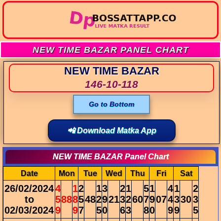
NEW TIME BAZAR PANEL CHART
NEW TIME BAZAR
146-10-118
Go to Bottom
📲 Download Matka App
NEW TIME BAZAR Panel Chart
Date
Mon
Tue
Wed
Thu
Fri
Sat
26/02/2024
4
1
2
1
3
2
1
5
1
4
1
2
to
5
88
8
5
48
2
9
21
3
2
60
7
9
07
4
3
30
3
02/03/2024
9
9
7
5
0
6
3
8
0
9
9
5