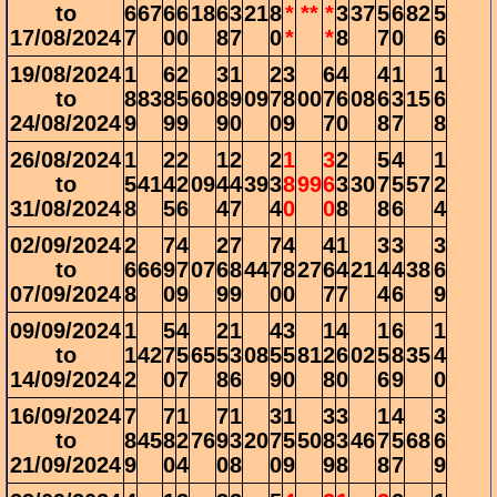
to
6
67
6
6
18
6
3
21
8
*
**
*
3
37
5
6
82
5
17/08/2024
7
0
0
8
7
0
*
*
8
7
0
6
19/08/2024
1
6
2
3
1
2
3
6
4
4
1
1
to
8
83
8
5
60
8
9
09
7
8
00
7
6
08
6
3
15
6
24/08/2024
9
9
9
9
0
0
9
7
0
8
7
8
26/08/2024
1
2
2
1
2
2
1
3
2
5
4
1
to
5
41
4
2
09
4
4
39
3
8
99
6
3
30
7
5
57
2
31/08/2024
8
5
6
4
7
4
0
0
8
8
6
4
02/09/2024
2
7
4
2
7
7
4
4
1
3
3
3
to
6
66
9
7
07
6
8
44
7
8
27
6
4
21
4
4
38
6
07/09/2024
8
0
9
9
9
0
0
7
7
4
6
9
09/09/2024
1
5
4
2
1
4
3
1
4
1
6
1
to
1
42
7
5
65
5
3
08
5
5
81
2
6
02
5
8
35
4
14/09/2024
2
0
7
8
6
9
0
8
0
6
9
0
16/09/2024
7
7
1
7
1
3
1
3
3
1
4
3
to
8
45
8
2
76
9
3
20
7
5
50
8
3
46
7
5
68
6
21/09/2024
9
0
4
0
8
0
9
9
8
8
7
9