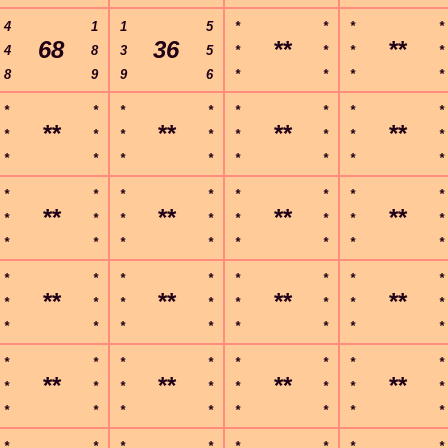
4
1
1
5
*
*
*
*
68
36
**
**
4
8
3
5
*
*
*
*
8
9
9
6
*
*
*
*
*
*
*
*
*
*
*
*
**
**
**
**
*
*
*
*
*
*
*
*
*
*
*
*
*
*
*
*
*
*
*
*
*
*
*
*
**
**
**
**
*
*
*
*
*
*
*
*
*
*
*
*
*
*
*
*
*
*
*
*
*
*
*
*
**
**
**
**
*
*
*
*
*
*
*
*
*
*
*
*
*
*
*
*
*
*
*
*
*
*
*
*
**
**
**
**
*
*
*
*
*
*
*
*
*
*
*
*
*
*
*
*
*
*
*
*
*
*
*
*