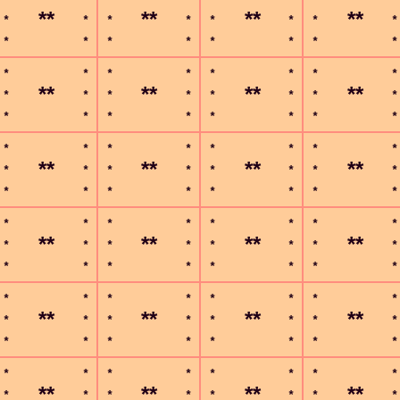
**
**
**
**
*
*
*
*
*
*
*
*
*
*
*
*
*
*
*
*
*
*
*
*
*
*
*
*
**
**
**
**
*
*
*
*
*
*
*
*
*
*
*
*
*
*
*
*
*
*
*
*
*
*
*
*
**
**
**
**
*
*
*
*
*
*
*
*
*
*
*
*
*
*
*
*
*
*
*
*
*
*
*
*
**
**
**
**
*
*
*
*
*
*
*
*
*
*
*
*
*
*
*
*
*
*
*
*
*
*
*
*
**
**
**
**
*
*
*
*
*
*
*
*
*
*
*
*
*
*
*
*
*
*
*
*
*
*
*
*
**
**
**
**
*
*
*
*
*
*
*
*