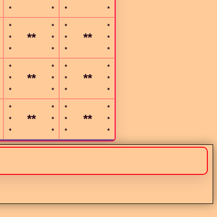
*
*
*
*
*
*
*
*
**
**
*
*
*
*
*
*
*
*
*
*
*
*
**
**
*
*
*
*
*
*
*
*
*
*
*
*
**
**
*
*
*
*
*
*
*
*