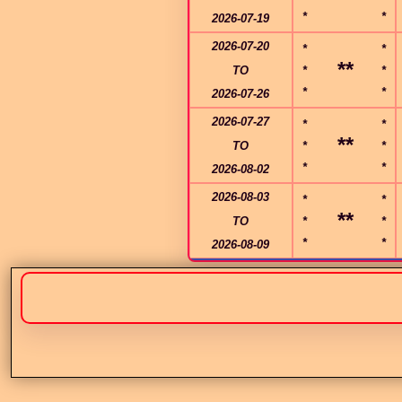
*
*
2026-07-19
2026-07-20
*
*
**
TO
*
*
*
*
2026-07-26
2026-07-27
*
*
**
TO
*
*
*
*
2026-08-02
2026-08-03
*
*
**
TO
*
*
*
*
2026-08-09