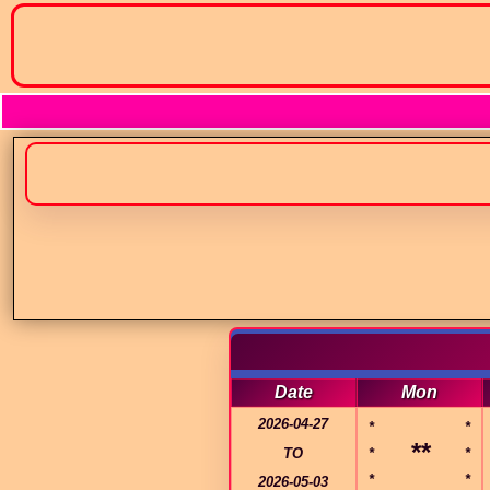
Date
Mon
2026-04-27
*
*
**
TO
*
*
*
*
2026-05-03