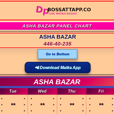
ASHA BAZAR PANEL CHART
ASHA BAZAR
446-40-235
Go to Bottom
📲 Download Matka App
ASHA BAZAR
Tue
Wed
Thu
Fri
*
*
*
*
*
*
*
*
**
**
**
**
*
*
*
*
*
*
*
*
*
*
*
*
*
*
*
*