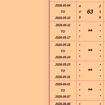
2026-05-04
4
2
63
TO
4
3
8
8
2026-05-10
2026-05-11
*
*
**
TO
*
*
*
*
2026-05-17
2026-05-18
*
*
**
TO
*
*
*
*
2026-05-24
2026-05-25
*
*
**
TO
*
*
*
*
2026-05-31
2026-06-01
*
*
**
TO
*
*
*
*
2026-06-07
2026-06-08
*
*