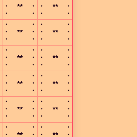
**
**
*
*
*
*
*
*
*
*
*
*
*
*
**
**
*
*
*
*
*
*
*
*
*
*
*
*
**
**
*
*
*
*
*
*
*
*
*
*
*
*
**
**
*
*
*
*
*
*
*
*
*
*
*
*
**
**
*
*
*
*
*
*
*
*
*
*
*
*
**
**
*
*
*
*