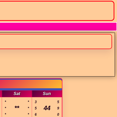
Sat
Sun
*
*
3
5
**
44
*
*
5
9
*
*
6
0