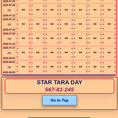
*
*
*
*
*
*
*
*
*
*
*
*
*
*
2026-07-05
2026-07-06
*
*
*
*
*
*
*
*
*
*
*
*
*
*
**
**
**
**
**
**
**
*
*
*
*
*
*
*
*
*
*
*
*
*
*
TO
*
*
*
*
*
*
*
*
*
*
*
*
*
*
2026-07-12
2026-07-13
*
*
*
*
*
*
*
*
*
*
*
*
*
*
**
**
**
**
**
**
**
*
*
*
*
*
*
*
*
*
*
*
*
*
*
TO
*
*
*
*
*
*
*
*
*
*
*
*
*
*
2026-07-19
2026-07-20
*
*
*
*
*
*
*
*
*
*
*
*
*
*
**
**
**
**
**
**
**
*
*
*
*
*
*
*
*
*
*
*
*
*
*
TO
*
*
*
*
*
*
*
*
*
*
*
*
*
*
2026-07-26
2026-07-27
*
*
*
*
*
*
*
*
*
*
*
*
*
*
**
**
**
**
**
**
**
*
*
*
*
*
*
*
*
*
*
*
*
*
*
TO
*
*
*
*
*
*
*
*
*
*
*
*
*
*
2026-08-02
2026-08-03
*
*
*
*
*
*
*
*
*
*
*
*
*
*
**
**
**
**
**
**
**
*
*
*
*
*
*
*
*
*
*
*
*
*
*
TO
*
*
*
*
*
*
*
*
*
*
*
*
*
*
2026-08-09
STAR TARA DAY
567-81-245
Go to Top