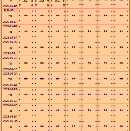
37
22
81
**
**
**
**
4
9
3
4
7
8
*
*
*
*
*
*
*
*
TO
6
0
8
5
9
0
*
*
*
*
*
*
*
*
2026-05-10
2026-05-11
*
*
*
*
*
*
*
*
*
*
*
*
*
*
**
**
**
**
**
**
**
*
*
*
*
*
*
*
*
*
*
*
*
*
*
TO
*
*
*
*
*
*
*
*
*
*
*
*
*
*
2026-05-17
2026-05-18
*
*
*
*
*
*
*
*
*
*
*
*
*
*
**
**
**
**
**
**
**
*
*
*
*
*
*
*
*
*
*
*
*
*
*
TO
*
*
*
*
*
*
*
*
*
*
*
*
*
*
2026-05-24
2026-05-25
*
*
*
*
*
*
*
*
*
*
*
*
*
*
**
**
**
**
**
**
**
*
*
*
*
*
*
*
*
*
*
*
*
*
*
TO
*
*
*
*
*
*
*
*
*
*
*
*
*
*
2026-05-31
2026-06-01
*
*
*
*
*
*
*
*
*
*
*
*
*
*
**
**
**
**
**
**
**
*
*
*
*
*
*
*
*
*
*
*
*
*
*
TO
*
*
*
*
*
*
*
*
*
*
*
*
*
*
2026-06-07
2026-06-08
*
*
*
*
*
*
*
*
*
*
*
*
*
*
**
**
**
**
**
**
**
*
*
*
*
*
*
*
*
*
*
*
*
*
*
TO
*
*
*
*
*
*
*
*
*
*
*
*
*
*
2026-06-14
2026-06-15
*
*
*
*
*
*
*
*
*
*
*
*
*
*
**
**
**
**
**
**
**
*
*
*
*
*
*
*
*
*
*
*
*
*
*
TO
*
*
*
*
*
*
*
*
*
*
*
*
*
*
2026-06-21
2026-06-22
*
*
*
*
*
*
*
*
*
*
*
*
*
*
**
**
**
**
**
**
**
*
*
*
*
*
*
*
*
*
*
*
*
*
*
TO
*
*
*
*
*
*
*
*
*
*
*
*
*
*
2026-06-28
2026-06-29
*
*
*
*
*
*
*
*
*
*
*
*
*
*
**
**
**
**
**
**
**
*
*
*
*
*
*
*
*
*
*
*
*
*
*
TO