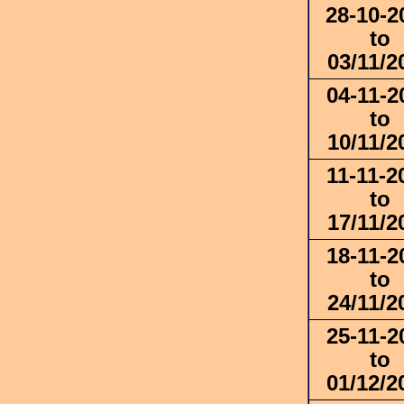
28-10-2
to
03/11/2
04-11-2
to
10/11/2
11-11-2
to
17/11/2
18-11-2
to
24/11/2
25-11-2
to
01/12/2