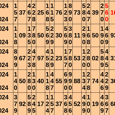
024
1
4
2
1
1
1
8
5
2
2
5
5
37
6
2
25
6
1
76
2
9
73
8
4
39
7
6
1
024
7
7
8
8
5
3
0
0
7
0
0
024
1
1
7
5
2
5
3
2
1
1
4
1
09
3
8
50
6
2
30
6
8
11
9
6
50
9
6
9
024
8
5
0
9
9
9
0
0
8
0
9
024
8
2
4
4
1
1
7
1
2
5
4
9
67
2
7
97
5
2
23
5
8
53
2
8
02
8
4
3
024
9
3
8
8
9
7
0
0
0
9
5
024
1
2
1
1
4
6
9
1
2
4
2
4
50
8
3
40
1
4
55
9
9
88
3
7
74
4
2
3
024
0
0
0
8
7
0
0
4
8
6
9
024
3
5
2
1
1
3
4
4
1
4
3
7
92
8
4
17
2
5
37
6
5
52
9
0
19
6
6
6
024
9
9
5
4
7
8
6
9
0
9
7