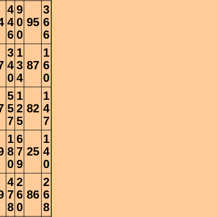
4
9
3
4
4
0
95
6
6
0
6
3
1
1
7
4
3
87
6
0
4
0
5
1
1
7
5
2
82
4
7
5
7
1
6
1
9
8
7
25
4
0
9
0
4
2
2
9
7
6
86
6
8
0
8