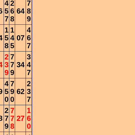
4
2
7
6
5
6
64
8
7
8
9
1
1
4
4
5
4
07
6
8
5
7
2
7
3
4
3
7
34
4
9
9
7
4
7
2
9
5
9
62
3
0
0
7
2
7
1
8
7
7
27
6
9
8
0