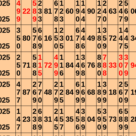
025
4
5
2
6
1
1
1
1
2
2
5
9
22
8
3
81
7
2
60
9
4
90
2
4
63
4
6
0
025
9
9
3
8
3
0
4
7
0
7
9
025
3
5
6
1
2
6
4
1
3
1
4
5
80
7
6
16
5
3
01
7
4
49
8
5
72
4
4
3
025
0
8
9
0
5
8
6
0
9
7
5
025
2
5
1
4
1
1
3
8
7
3
3
5
71
8
1
72
9
1
84
4
6
76
8
8
33
0
7
9
025
0
8
5
9
6
9
8
0
8
0
9
025
4
2
7
2
1
6
1
1
3
2
5
7
87
6
7
48
7
2
84
9
6
68
8
9
18
6
7
1
025
7
9
0
9
5
9
9
9
9
0
9
025
1
2
6
2
1
4
3
5
3
6
5
4
23
3
8
31
4
5
35
5
8
04
9
5
73
8
8
2
025
7
8
9
5
7
6
9
0
9
9
9