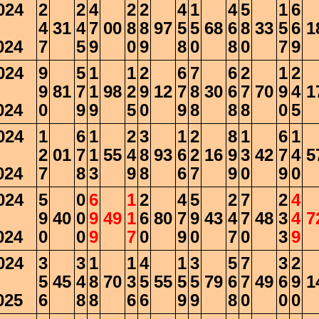
024
2
2
4
2
2
4
1
4
5
1
6
4
31
4
7
00
8
8
97
5
5
68
6
8
33
5
6
1
024
7
5
9
0
9
8
0
8
0
7
9
024
9
5
1
1
2
6
7
6
2
1
2
9
81
7
1
98
2
9
12
7
8
30
6
7
70
9
4
1
024
0
9
9
5
0
9
8
8
8
0
5
024
1
6
1
2
3
1
2
8
1
6
1
2
01
7
1
55
4
8
93
6
2
16
9
3
42
7
4
5
024
7
8
3
9
8
6
7
9
0
9
0
024
5
0
6
1
2
4
5
2
7
2
4
9
40
0
9
49
1
6
80
7
9
43
4
7
48
3
4
7
024
0
0
9
7
0
9
0
7
0
3
9
024
3
3
1
1
4
1
3
5
7
3
2
5
45
4
8
70
3
5
55
5
5
79
6
7
49
6
9
1
025
6
8
8
6
6
9
9
8
0
0
0