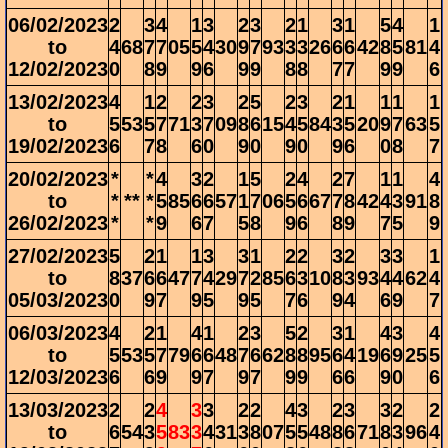
06/02/2023
2
3
4
1
3
2
3
2
1
3
1
5
4
1
to
4
68
7
7
05
5
4
30
9
7
93
3
3
26
6
6
42
8
5
81
4
12/02/2023
0
8
9
9
6
9
9
8
8
7
7
9
9
6
13/02/2023
4
1
2
2
3
2
5
2
3
2
1
1
1
1
to
5
53
5
7
71
3
7
09
8
6
15
4
5
84
3
5
20
9
7
63
5
19/02/2023
6
7
8
6
0
9
0
9
0
9
6
0
8
7
20/02/2023
*
*
4
3
2
1
5
2
4
2
7
1
1
4
to
*
**
*
5
85
6
6
57
1
7
06
5
6
67
7
8
42
4
3
91
8
26/02/2023
*
*
9
6
7
5
8
9
6
8
9
7
5
9
27/02/2023
5
2
1
1
3
3
1
2
2
3
2
3
3
1
to
8
37
6
6
47
7
4
29
7
2
85
6
3
10
8
3
93
4
4
62
4
05/03/2023
0
9
7
9
5
9
5
7
6
9
4
6
9
7
06/03/2023
4
2
1
4
1
2
3
5
2
3
1
4
3
4
to
5
53
5
7
79
6
6
48
7
6
62
8
8
95
6
4
19
6
9
25
5
12/03/2023
6
6
9
9
7
9
7
9
9
6
6
9
0
6
13/03/2023
2
2
4
3
3
2
2
4
3
2
3
3
2
2
to
6
54
3
5
83
3
4
31
3
8
07
5
5
48
8
6
71
8
3
96
4