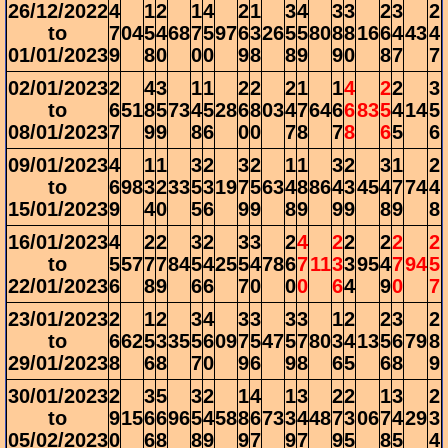
26/12/2022
4
1
2
1
4
2
1
3
4
3
3
2
3
2
to
7
04
5
4
68
7
5
97
6
3
26
5
5
80
8
8
16
6
4
43
4
01/01/2023
9
8
0
0
0
9
8
8
9
9
0
8
7
7
02/01/2023
2
4
3
1
1
2
2
2
1
1
4
2
2
3
to
6
51
8
5
73
4
5
28
6
8
03
4
7
64
6
6
83
5
4
14
5
08/01/2023
7
9
9
8
6
0
0
7
8
7
8
6
5
6
09/01/2023
4
1
1
3
2
3
2
1
1
3
2
3
1
2
to
6
98
3
2
33
5
3
19
7
5
63
4
8
86
4
3
45
4
7
74
4
15/01/2023
9
4
0
5
6
9
9
8
9
9
9
8
9
8
16/01/2023
4
2
2
3
2
3
3
2
4
2
2
2
2
2
to
5
57
7
7
84
5
4
25
5
4
78
6
7
11
3
3
95
4
7
94
5
22/01/2023
6
8
9
6
6
7
0
0
0
6
4
9
0
7
23/01/2023
2
1
2
3
4
3
3
3
3
1
2
2
3
2
to
6
62
5
3
35
5
6
09
7
5
47
5
7
80
3
4
13
5
6
79
8
29/01/2023
8
6
8
7
0
9
6
9
8
6
5
6
8
9
30/01/2023
2
3
5
3
2
1
4
1
3
2
2
1
3
2
to
9
15
6
6
96
5
4
58
8
6
73
3
4
48
7
3
06
7
4
29
3
05/02/2023
0
6
8
8
9
9
7
9
7
9
5
8
5
4