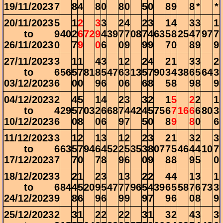
19/11/2023
7
8
4
8
0
8
0
5
0
8
9
8
*
*
20/11/2023
5
1
2
3
3
2
4
2
3
1
4
3
3
1
to
9
40
2
6
72
9
4
39
7
7
08
7
4
63
5
8
25
4
7
97
7
26/11/2023
0
7
9
0
6
0
9
9
9
7
0
8
9
9
27/11/2023
3
1
1
4
3
1
2
2
4
2
1
3
3
2
to
6
56
5
7
81
8
5
47
6
3
13
5
7
90
3
4
38
6
5
64
3
03/12/2023
6
0
0
9
6
0
6
6
8
5
8
9
8
9
04/12/2023
2
4
5
1
4
2
3
3
2
1
5
2
2
1
to
4
29
5
7
03
2
6
68
7
4
42
4
5
75
6
7
16
6
6
80
3
10/12/2023
6
0
8
0
6
9
7
5
0
8
9
8
0
6
11/12/2023
3
1
2
1
3
1
2
2
3
2
1
3
2
3
to
6
63
5
7
94
6
4
52
2
5
35
3
8
07
7
5
46
4
4
10
7
17/12/2023
7
7
0
7
8
9
6
0
9
8
8
9
5
0
18/12/2023
3
2
1
2
3
1
3
2
2
4
4
1
3
1
to
6
84
4
5
20
9
5
47
7
7
96
5
4
39
6
5
58
7
6
73
3
24/12/2023
9
8
6
9
6
9
9
9
7
9
6
0
8
9
25/12/2023
2
3
1
2
2
2
2
3
1
3
2
4
3
3