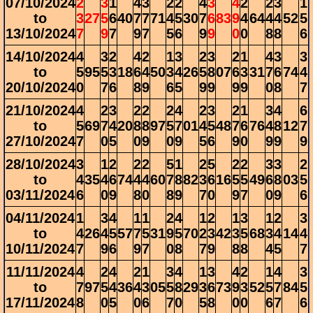
07/10/2024
2
3
1
4
3
2
2
4
3
4
2
2
3
1
to
3
27
5
6
40
7
7
71
4
5
30
7
6
83
9
4
64
4
4
52
5
13/10/2024
7
9
7
9
7
5
6
9
9
0
0
8
8
6
14/10/2024
4
3
2
4
2
1
3
2
3
2
1
4
3
3
to
5
95
5
3
18
6
4
50
3
4
26
5
8
07
6
3
31
7
6
74
4
20/10/2024
0
7
6
8
9
6
5
9
9
9
9
0
8
7
21/10/2024
4
2
3
2
2
2
4
2
3
2
1
3
4
6
to
5
69
7
4
20
8
8
97
5
7
01
4
5
48
7
6
76
4
8
12
7
27/10/2024
7
0
5
0
9
0
9
5
6
9
0
9
9
9
28/10/2024
3
1
2
2
2
5
1
2
5
2
2
3
3
2
to
4
35
4
6
74
4
4
60
7
8
82
3
6
16
5
5
49
6
8
03
5
03/11/2024
6
0
9
8
0
8
9
7
0
9
7
0
9
6
04/11/2024
1
3
4
1
1
2
4
1
2
1
3
1
2
3
to
4
26
4
5
57
7
5
31
9
5
70
2
3
42
3
5
68
3
4
14
4
10/11/2024
7
9
6
9
7
0
8
7
9
8
8
4
5
7
11/11/2024
4
2
4
2
1
3
4
1
3
4
2
1
4
3
to
7
97
5
4
36
4
3
05
5
8
29
3
6
73
9
3
52
5
7
84
5
17/11/2024
8
0
5
0
6
7
0
5
8
0
0
6
7
6