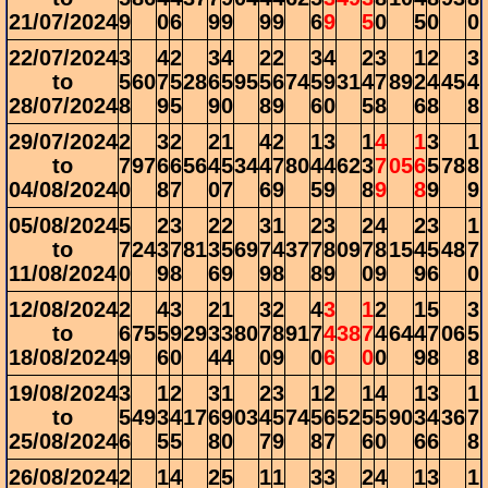
21/07/2024
9
0
6
9
9
9
9
6
9
5
0
5
0
0
22/07/2024
3
4
2
3
4
2
2
3
4
2
3
1
2
3
to
5
60
7
5
28
6
5
95
5
6
74
5
9
31
4
7
89
2
4
45
4
28/07/2024
8
9
5
9
0
8
9
6
0
5
8
6
8
8
29/07/2024
2
3
2
2
1
4
2
1
3
1
4
1
3
1
to
7
97
6
6
56
4
5
34
4
7
80
4
4
62
3
7
05
6
5
78
8
04/08/2024
0
8
7
0
7
6
9
5
9
8
9
8
9
9
05/08/2024
5
2
3
2
2
3
1
2
3
2
4
2
3
1
to
7
24
3
7
81
3
5
69
7
4
37
7
8
09
7
8
15
4
5
48
7
11/08/2024
0
9
8
6
9
9
8
8
9
0
9
9
6
0
12/08/2024
2
4
3
2
1
3
2
4
3
1
2
1
5
3
to
6
75
5
9
29
3
3
80
7
8
91
7
4
38
7
4
64
4
7
06
5
18/08/2024
9
6
0
4
4
0
9
0
6
0
0
9
8
8
19/08/2024
3
1
2
3
1
2
3
1
2
1
4
1
3
1
to
5
49
3
4
17
6
9
03
4
5
74
5
6
52
5
5
90
3
4
36
7
25/08/2024
6
5
5
8
0
7
9
8
7
6
0
6
6
8
26/08/2024
2
1
4
2
5
1
1
3
3
2
4
1
3
1