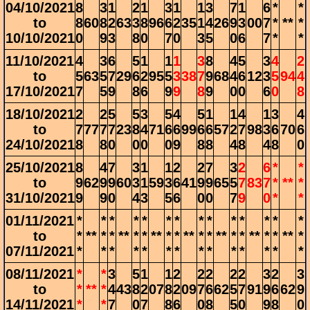
04/10/2021
8
3
1
2
1
3
1
1
3
7
1
6
*
*
to
8
60
8
2
63
3
8
96
6
2
35
1
4
26
9
3
00
7
*
**
*
10/10/2021
0
9
3
8
0
7
0
3
5
0
6
7
*
*
11/10/2021
4
3
6
5
1
1
1
3
8
4
5
3
4
2
to
5
63
5
7
29
6
2
95
5
3
38
7
9
68
4
6
12
3
5
94
4
17/10/2021
7
5
9
8
6
9
9
8
9
0
0
6
0
8
18/10/2021
2
2
5
5
3
5
4
5
1
1
4
1
3
4
to
7
77
7
7
23
8
4
71
6
6
99
6
6
57
2
7
98
3
6
70
6
24/10/2021
8
8
0
0
0
0
9
8
8
4
8
4
8
0
25/10/2021
8
4
7
3
1
1
2
2
7
3
2
6
*
*
to
9
62
9
9
60
3
1
59
3
6
41
9
9
65
5
7
83
7
*
**
*
31/10/2021
9
9
0
4
3
5
6
0
0
7
9
0
*
*
01/11/2021
*
*
*
*
*
*
*
*
*
*
*
*
*
*
to
*
**
*
*
**
*
*
**
*
*
**
*
*
**
*
*
**
*
*
**
*
07/11/2021
*
*
*
*
*
*
*
*
*
*
*
*
*
*
08/11/2021
*
*
3
5
1
1
2
2
2
2
2
3
2
3
to
*
**
*
4
43
8
2
07
8
2
09
7
6
62
5
7
91
9
6
62
9
14/11/2021
*
*
7
0
7
8
6
0
8
5
0
9
8
0