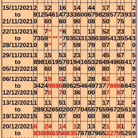
15/11/2021
2
1
2
1
6
1
4
4
4
1
7
3
1
2
to
9
12
5
4
61
4
7
33
3
6
00
6
7
98
2
8
57
7
3
93
3
21/11/2021
0
6
0
6
0
9
0
0
8
5
0
7
5
8
22/11/2021
6
7
*
*
6
3
1
1
3
5
2
2
3
1
to
7
35
9
*
**
*
7
03
5
3
31
3
8
03
8
5
41
3
5
54
3
28/11/2021
0
9
*
*
7
5
9
7
9
0
7
6
7
0
29/11/2021
3
1
5
5
3
2
3
1
3
4
5
6
7
5
to
8
98
1
6
19
5
7
01
9
4
16
5
3
26
4
9
49
6
8
41
7
05/12/2021
8
6
0
9
0
0
4
0
6
8
0
7
9
9
06/12/2021
2
1
9
5
2
1
3
2
8
6
2
4
3
2
to
3
42
4
9
88
6
8
06
2
5
46
4
9
73
7
7
66
6
6
64
5
12/12/2021
9
7
0
7
0
3
6
0
0
0
7
6
7
7
13/12/2021
1
1
1
5
1
3
3
3
2
1
7
1
2
4
to
2
89
3
2
65
0
2
00
7
7
04
5
5
75
5
9
67
2
5
61
8
19/12/2021
5
5
3
0
7
0
0
6
0
9
0
4
9
9
20/12/2021
6
2
4
1
4
1
2
1
3
2
1
8
1
7
to
8
38
8
6
83
5
6
83
5
7
87
8
7
96
5
2
27
9
5
25
9