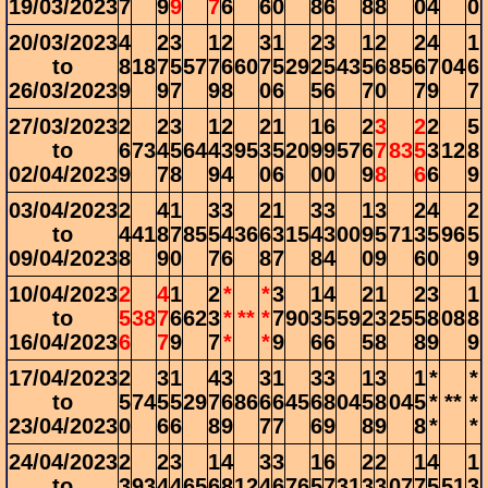
19/03/2023
7
9
9
7
6
6
0
8
6
8
8
0
4
0
20/03/2023
4
2
3
1
2
3
1
2
3
1
2
2
4
1
to
8
18
7
5
57
7
6
60
7
5
29
2
5
43
5
6
85
6
7
04
6
26/03/2023
9
9
7
9
8
0
6
5
6
7
0
7
9
7
27/03/2023
2
2
3
1
2
2
1
1
6
2
3
2
2
5
to
6
73
4
5
64
4
3
95
3
5
20
9
9
57
6
7
83
5
3
12
8
02/04/2023
9
7
8
9
4
0
6
0
0
9
8
6
6
9
03/04/2023
2
4
1
3
3
2
1
3
3
1
3
2
4
2
to
4
41
8
7
85
5
4
36
6
3
15
4
3
00
9
5
71
3
5
96
5
09/04/2023
8
9
0
7
6
8
7
8
4
0
9
6
0
9
10/04/2023
2
4
1
2
*
*
3
1
4
2
1
2
3
1
to
5
38
7
6
62
3
*
**
*
7
90
3
5
59
2
3
25
5
8
08
8
16/04/2023
6
7
9
7
*
*
9
6
6
5
8
8
9
9
17/04/2023
2
3
1
4
3
3
1
3
3
1
3
1
*
*
to
5
74
5
5
29
7
6
86
6
6
45
6
8
04
5
8
04
5
*
**
*
23/04/2023
0
6
6
8
9
7
7
6
9
8
9
8
*
*
24/04/2023
2
2
3
1
4
3
3
1
6
2
2
1
4
1
to
3
93
4
4
65
6
8
12
4
6
76
5
7
31
3
3
07
7
5
51
3