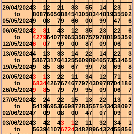
29/04/2024
3
1
2
2
1
3
3
5
5
1
4
2
3
1
to
8
08
7
6
65
6
8
84
5
4
30
5
8
34
4
8
19
3
5
59
2
05/05/2024
9
0
8
7
9
6
6
0
0
9
9
4
7
6
06/05/2024
2
8
1
4
3
1
2
3
5
2
3
2
2
6
to
4
27
9
6
40
7
7
96
5
3
58
7
5
79
7
8
01
9
5
35
9
12/05/2024
6
0
7
9
9
0
0
8
7
0
9
0
6
0
13/05/2024
4
1
3
3
3
1
4
2
2
1
4
2
2
3
to
5
86
7
3
17
6
4
32
5
5
60
9
8
94
6
5
73
5
3
46
5
19/05/2024
9
8
5
8
6
6
7
9
9
7
8
6
9
8
20/05/2024
3
1
3
2
2
1
1
3
4
1
2
7
1
5
to
6
83
4
4
26
7
6
74
6
7
79
7
4
30
9
7
87
0
4
18
6
26/05/2024
9
8
5
7
9
7
9
9
5
0
9
0
6
7
27/05/2024
2
2
4
2
2
1
5
1
3
2
2
1
3
2
to
5
41
9
6
95
3
6
69
8
7
28
3
5
57
5
4
34
3
8
09
7
02/06/2024
7
0
9
0
8
0
0
4
7
0
7
0
9
0
03/06/2024
3
4
2
4
3
1
2
1
1
3
2
3
4
1
to
5
63
9
4
10
7
6
72
4
3
48
2
8
96
4
3
24
5
5
85
6