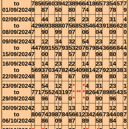
to
7
85
6
5
60
3
9
42
3
8
96
6
4
18
6
5
73
5
4
57
7
01/09/2024
9
8
7
5
0
8
0
7
4
0
8
7
8
9
02/09/2024
1
4
4
1
3
2
5
2
3
2
2
3
1
4
to
4
29
6
9
38
8
8
07
5
6
85
3
5
46
4
3
91
8
6
62
8
08/09/2024
7
9
0
9
9
0
7
0
6
0
4
0
9
0
09/09/2024
3
1
2
3
4
3
2
5
4
2
3
2
2
1
to
4
47
6
9
15
5
7
93
5
3
20
7
6
79
8
4
36
6
6
84
4
15/09/2024
7
0
0
7
8
5
7
8
7
9
6
8
0
9
16/09/2024
3
1
4
2
3
2
2
1
4
2
3
1
4
2
to
5
69
3
7
03
4
7
82
4
5
40
9
8
14
2
7
92
3
9
38
3
22/09/2024
8
5
9
7
8
6
7
0
9
0
9
8
0
3
23/09/2024
2
5
4
1
2
2
*
*
4
3
1
2
3
1
to
7
71
7
5
52
4
3
19
7
*
**
*
8
26
4
7
89
8
5
43
5
29/09/2024
8
9
6
7
6
0
*
*
0
9
0
9
6
7
30/09/2024
2
1
3
1
2
1
3
1
2
3
3
1
2
3
to
8
06
7
4
39
8
7
84
5
6
61
2
3
42
4
6
73
4
4
08
7
06/10/2024
0
8
6
0
9
8
7
8
9
5
8
8
4
8