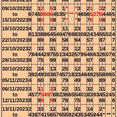
09/10/2023
2
1
2
5
3
1
*
*
3
2
1
3
2
2
to
6
74
5
8
00
6
4
53
5
*
**
*
4
65
6
5
27
5
4
46
5
15/10/2023
9
8
0
9
8
7
*
*
9
7
6
9
8
9
16/10/2023
4
2
1
2
3
1
1
2
3
1
2
1
3
1
to
8
13
3
8
86
4
5
40
4
7
69
8
3
08
2
4
34
5
5
52
4
22/10/2023
9
8
9
0
6
5
8
9
4
5
7
8
7
7
23/10/2023
2
3
3
3
1
2
3
1
2
1
3
1
4
2
to
7
84
4
4
29
7
5
51
3
4
32
5
7
95
4
6
63
2
6
07
6
29/10/2023
9
7
5
9
9
6
6
6
0
0
7
0
0
9
30/10/2023
2
2
4
1
3
2
5
1
2
3
3
2
1
4
to
3
92
4
9
30
3
6
74
5
7
18
3
3
46
4
9
25
5
8
89
5
05/11/2023
4
6
0
6
8
7
9
4
9
9
0
8
9
0
06/11/2023
3
1
1
3
3
2
2
3
1
3
2
3
1
3
to
4
57
7
5
49
7
6
82
3
6
65
5
4
01
8
3
93
4
5
24
5
12/11/2023
8
9
8
9
9
7
8
7
5
0
4
6
6
6
13/11/2023
2
3
3
1
2
3
4
3
2
1
4
2
*
*
to
4
38
7
4
15
6
5
76
5
5
92
4
3
53
4
5
84
4
*
**
*