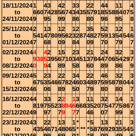
18/11/2024
1
4
3
4
2
3
3
2
2
4
4
1
1
4
to
6
60
7
4
28
5
6
74
3
4
35
5
7
91
8
5
58
8
4
07
5
24/11/2024
9
9
5
9
9
8
6
8
0
9
6
9
5
8
25/11/2024
2
1
3
1
2
1
2
3
5
5
2
1
2
1
to
5
41
4
7
80
9
5
62
3
2
87
4
8
27
5
9
13
5
4
54
6
01/12/2024
7
6
8
0
9
8
4
0
9
7
0
7
9
7
02/12/2024
4
4
2
1
5
2
3
2
1
2
4
3
2
3
to
9
38
5
3
95
6
7
10
3
4
51
3
7
84
4
7
06
5
4
29
7
08/12/2024
0
9
4
8
9
5
8
6
0
8
9
8
6
9
09/12/2024
5
2
3
2
2
3
4
2
2
4
6
3
2
3
to
6
75
3
5
46
6
7
82
4
6
03
4
8
97
5
9
58
7
8
04
4
15/12/2024
6
0
6
8
9
5
0
7
9
8
0
8
0
7
16/12/2024
4
3
3
2
2
1
3
1
1
3
2
1
4
1
to
8
19
7
5
52
3
8
94
6
6
68
3
5
20
7
5
47
7
5
86
7
22/12/2024
9
9
7
7
9
7
7
4
6
0
7
9
9
8
23/12/2024
3
2
2
1
3
1
*
*
5
1
3
2
1
3
to
4
35
4
6
71
4
8
06
5
*
**
*
5
87
6
9
29
3
5
54
5
29/12/2024
6
9
9
6
9
0
*
*
8
0
0
4
9
6