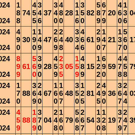
024
1
4
3
3
4
1
3
5
6
4
1
8
74
5
4
37
4
8
28
1
5
82
8
7
20
6
3
0
024
8
5
6
0
0
6
0
9
9
0
6
024
4
1
1
2
2
3
4
2
1
1
5
9
30
9
4
47
6
4
40
3
6
61
9
4
21
3
6
1
024
0
0
9
9
8
4
6
0
7
7
0
024
8
5
3
4
2
1
4
1
6
4
4
9
61
6
9
28
5
3
05
5
8
15
2
9
59
7
5
7
024
9
0
0
9
5
9
9
2
0
8
8
024
1
3
2
1
1
3
1
2
4
3
2
7
88
6
4
67
6
6
48
5
2
81
4
9
36
6
4
0
024
0
9
0
0
7
0
5
5
0
7
4
024
4
1
3
2
1
5
2
1
1
3
2
5
88
8
7
04
4
6
79
6
6
54
3
2
19
7
4
3
024
9
9
0
8
0
8
7
0
8
9
7