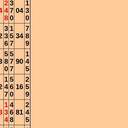
2
3
1
4
4
7
04
3
8
0
0
3
1
7
2
3
5
34
8
6
7
9
5
5
1
3
8
7
90
4
0
7
5
1
5
2
2
4
6
16
5
7
0
9
1
4
2
8
3
6
81
4
4
8
5