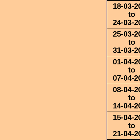
18-03-2
to
24-03-2
25-03-2
to
31-03-2
01-04-2
to
07-04-2
08-04-2
to
14-04-2
15-04-2
to
21-04-2