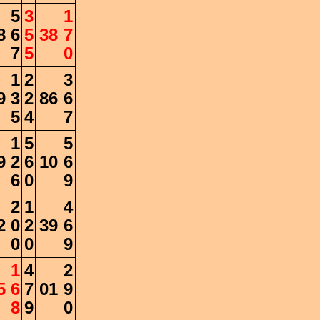
5
3
1
8
6
5
38
7
7
5
0
1
2
3
9
3
2
86
6
5
4
7
1
5
5
9
2
6
10
6
6
0
9
2
1
4
2
0
2
39
6
0
0
9
1
4
2
5
6
7
01
9
8
9
0