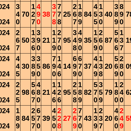
024
3
1
4
3
7
2
1
4
1
3
8
4
70
2
9
38
7
7
25
6
8
84
5
3
40
8
9
7
024
0
7
0
8
8
7
9
5
0
9
0
024
2
1
3
1
2
3
4
1
2
5
1
6
50
3
9
21
1
7
95
4
9
35
5
6
87
6
3
1
024
7
6
0
9
0
8
0
9
0
6
7
024
4
3
3
7
1
6
6
4
1
5
2
4
30
8
5
86
9
4
14
9
7
37
4
3
20
6
8
0
024
5
9
0
0
6
9
0
9
8
9
0
024
2
5
4
1
1
2
1
5
3
1
2
2
98
6
8
21
4
2
95
5
8
82
7
5
79
8
4
6
024
5
7
0
6
6
8
9
0
9
0
0
024
1
2
6
4
2
2
7
1
2
4
2
8
84
5
7
39
5
2
27
6
7
43
3
3
20
6
4
5
024
9
7
0
0
8
9
0
9
7
0
9