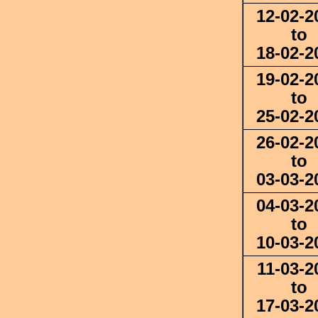
12-02-2
to
18-02-2
19-02-2
to
25-02-2
26-02-2
to
03-03-2
04-03-2
to
10-03-2
11-03-2
to
17-03-2