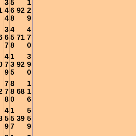
3
5
1
1
4
6
92
2
4
8
9
3
4
4
6
6
5
71
7
7
8
0
4
1
3
0
7
3
92
9
9
5
0
7
8
1
2
7
8
68
1
8
0
6
4
1
5
8
5
5
39
5
9
7
9