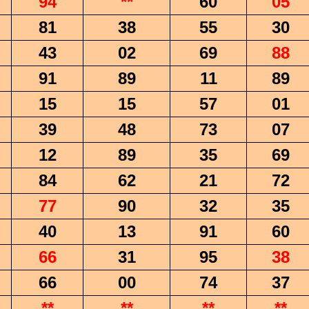
94
**
60
05
81
38
55
30
43
02
69
88
91
89
11
89
15
15
57
01
39
48
73
07
12
89
35
69
84
62
21
72
77
90
32
35
40
13
91
60
66
31
95
38
66
00
74
37
**
**
**
**