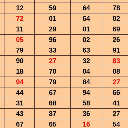
12
59
64
78
72
01
64
02
11
29
01
69
05
96
02
26
79
33
63
91
90
27
32
83
18
70
04
08
94
79
84
27
44
67
94
66
31
68
58
41
43
87
36
27
67
65
16
54