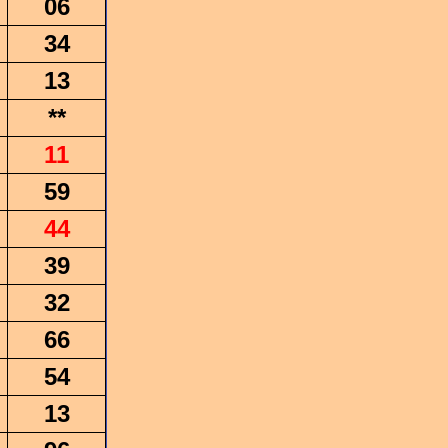
06
34
13
**
11
59
44
39
32
66
54
13