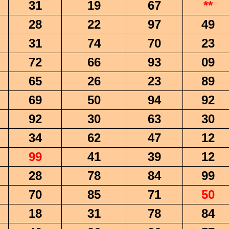
31
19
67
**
28
22
97
49
31
74
70
23
72
66
93
09
65
26
23
89
69
50
94
92
92
30
63
30
34
62
47
12
99
41
39
12
28
78
84
99
70
85
71
50
18
31
78
84