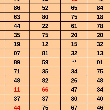
86
52
65
84
63
80
75
18
44
22
61
78
35
75
20
20
19
12
15
32
07
81
32
13
89
59
**
01
71
35
34
75
48
82
26
48
11
66
47
34
37
37
80
40
44
75
67
46