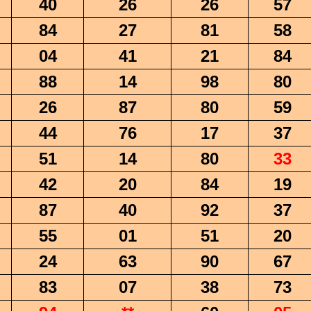
40
26
26
57
84
27
81
58
04
41
21
84
88
14
98
80
26
87
80
59
44
76
17
37
51
14
80
33
42
20
84
19
87
40
92
37
55
01
51
20
24
63
90
67
83
07
38
73