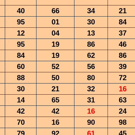
40
66
34
21
95
01
30
84
12
04
13
37
95
19
86
46
84
19
62
86
60
52
56
39
88
50
80
72
30
21
32
16
14
65
31
63
42
42
16
24
70
16
90
98
79
92
61
45