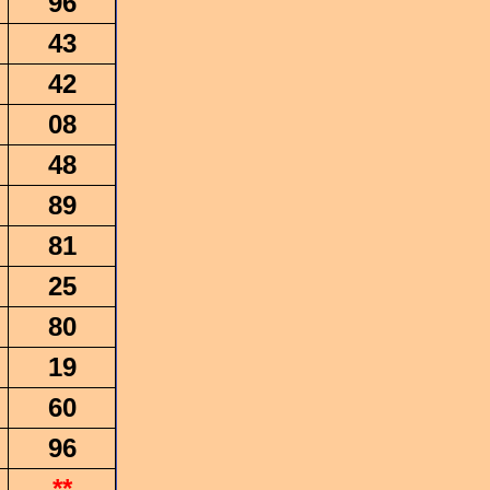
96
43
42
08
48
89
81
25
80
19
60
96
**