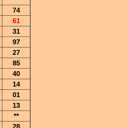
74
61
31
97
27
85
40
14
01
13
**
28