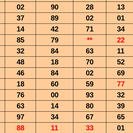
02
90
28
13
37
89
02
01
14
42
71
34
85
79
**
22
32
84
63
11
48
18
70
52
46
84
02
69
18
60
59
77
76
00
93
32
63
14
80
39
97
34
67
65
88
11
33
01