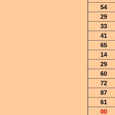
54
29
33
41
65
14
29
60
72
87
61
00