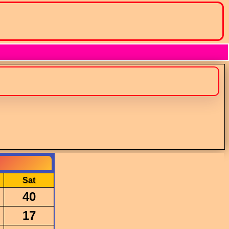
Sat
40
17