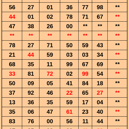
56
27
01
36
77
98
**
44
01
02
78
71
67
**
47
38
26
00
**
**
**
**
**
**
**
**
**
**
78
27
71
50
59
43
**
21
44
59
03
03
34
**
68
35
11
99
67
69
**
33
81
72
02
99
54
**
50
09
05
41
84
18
**
37
92
46
22
65
27
**
13
36
35
59
17
04
**
35
06
47
61
23
40
**
83
76
00
56
11
44
**