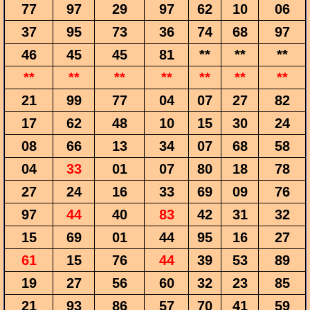
77
97
29
97
62
10
06
37
95
73
36
74
68
97
46
45
45
81
**
**
**
**
**
**
**
**
**
**
21
99
77
04
07
27
82
17
62
48
10
15
30
24
08
66
13
34
07
68
58
04
33
01
07
80
18
78
27
24
16
33
69
09
76
97
44
40
83
42
31
32
15
69
01
44
95
16
27
61
15
76
44
39
53
89
19
27
56
60
32
23
85
21
93
86
57
70
41
59