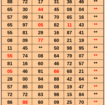
88
72
17
31
36
46
**
65
30
44
45
08
04
**
57
09
74
70
65
16
**
65
97
05
82
11
43
**
55
81
29
16
87
41
**
08
09
77
60
21
19
**
11
45
**
50
98
95
**
55
74
08
64
79
07
**
81
16
60
46
72
57
**
05
46
91
66
68
21
**
28
00
94
88
42
64
**
57
85
80
08
19
47
**
72
72
63
98
15
84
**
86
88
60
09
25
70
**