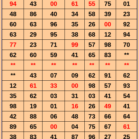
94
43
00
61
55
75
01
48
86
40
34
58
39
23
60
63
96
35
26
00
92
63
29
95
38
68
12
94
77
23
71
99
57
98
70
62
60
59
41
65
83
**
**
**
**
**
**
**
**
**
43
07
09
62
91
62
12
61
33
00
98
57
93
35
62
03
31
03
41
54
98
19
01
16
26
49
41
42
88
06
48
73
66
64
89
65
00
04
75
67
61
38
83
41
87
96
27
25