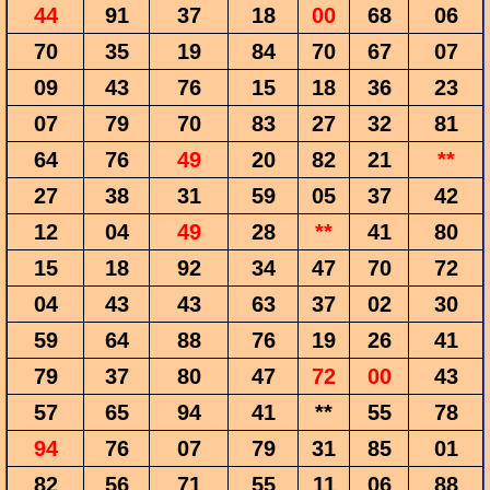
44
91
37
18
00
68
06
70
35
19
84
70
67
07
09
43
76
15
18
36
23
07
79
70
83
27
32
81
64
76
49
20
82
21
**
27
38
31
59
05
37
42
12
04
49
28
**
41
80
15
18
92
34
47
70
72
04
43
43
63
37
02
30
59
64
88
76
19
26
41
79
37
80
47
72
00
43
57
65
94
41
**
55
78
94
76
07
79
31
85
01
82
56
71
55
11
06
88