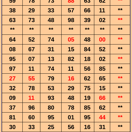
59
78
73
88
63
62
**
38
29
33
57
66
11
**
63
73
48
98
39
02
**
**
**
**
**
**
**
**
64
52
74
05
48
00
**
08
67
31
15
84
52
**
95
07
13
82
18
02
**
97
11
74
11
56
85
**
27
55
79
16
62
65
**
32
78
53
29
75
15
**
09
11
93
48
19
66
**
37
96
80
78
85
62
**
81
60
95
01
95
44
**
30
33
25
56
16
31
**