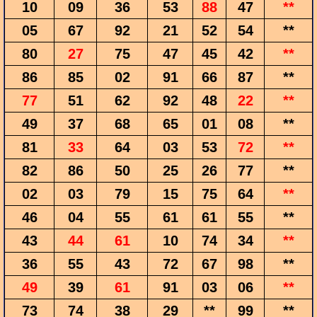
10
09
36
53
88
47
**
05
67
92
21
52
54
**
80
27
75
47
45
42
**
86
85
02
91
66
87
**
77
51
62
92
48
22
**
49
37
68
65
01
08
**
81
33
64
03
53
72
**
82
86
50
25
26
77
**
02
03
79
15
75
64
**
46
04
55
61
61
55
**
43
44
61
10
74
34
**
36
55
43
72
67
98
**
49
39
61
91
03
06
**
73
74
38
29
**
99
**