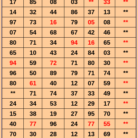
17
85
08
03
**
33
**
14
32
44
86
37
13
**
97
73
16
79
05
08
**
07
54
68
67
42
46
**
80
71
34
94
16
65
**
65
10
43
24
84
03
**
94
59
72
71
80
30
**
96
50
89
79
71
74
**
80
61
40
12
07
59
**
**
71
74
37
33
49
**
24
34
53
12
29
17
**
15
38
19
27
95
70
**
40
77
96
24
77
55
**
70
30
28
12
13
69
**