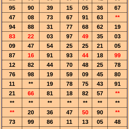
95
90
39
15
05
36
67
47
08
73
67
91
63
**
94
88
31
77
68
62
19
83
22
03
97
49
35
03
09
47
54
25
25
21
05
87
16
91
93
44
18
99
12
82
44
70
48
25
78
76
98
19
59
09
45
80
11
**
19
78
75
43
91
21
66
81
18
82
57
**
**
**
**
**
**
**
**
**
20
36
47
50
90
**
73
99
86
11
13
05
48