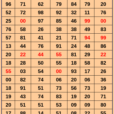
96
71
62
79
84
79
20
52
72
98
92
32
11
76
25
00
97
85
46
99
00
76
58
26
38
38
49
83
57
81
41
21
71
94
99
13
44
76
91
24
48
86
20
22
44
55
81
29
22
18
28
50
55
18
58
82
55
03
54
00
93
17
26
00
82
74
06
20
06
36
18
91
51
73
56
73
19
19
43
74
83
19
20
71
20
51
51
53
09
09
80
17
88
14
51
08
22
55