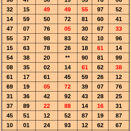
32
15
49
49
55
97
52
14
59
50
72
81
60
41
47
07
76
05
30
67
33
55
37
98
83
62
10
96
15
63
78
26
18
61
14
54
38
20
**
90
81
99
08
35
02
14
61
62
38
61
17
61
45
59
26
12
69
19
05
72
39
07
76
31
36
42
92
43
28
25
37
89
22
88
14
16
31
45
51
12
52
87
19
87
10
01
24
93
12
62
67