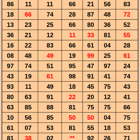
86
11
11
66
21
56
83
18
66
74
28
87
48
72
13
23
25
66
80
36
52
36
21
12
11
33
81
55
16
22
83
66
61
04
28
08
48
49
19
99
25
61
97
74
51
95
47
97
24
43
19
61
98
91
41
74
93
11
49
18
45
75
43
80
63
91
22
20
12
41
63
85
88
81
75
75
66
10
56
85
50
50
04
75
61
07
53
81
55
18
53
81
38
02
**
92
26
71