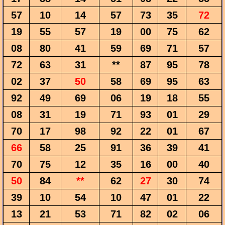
57
10
14
57
73
35
72
19
55
57
19
00
75
62
08
80
41
59
69
71
57
72
63
31
**
87
95
78
02
37
50
58
69
95
63
92
49
69
06
19
18
55
08
31
19
71
93
01
29
70
17
98
92
22
01
67
66
58
25
91
36
39
41
70
75
12
35
16
00
40
50
84
**
62
27
30
74
39
10
54
10
47
01
22
13
21
53
71
82
02
06