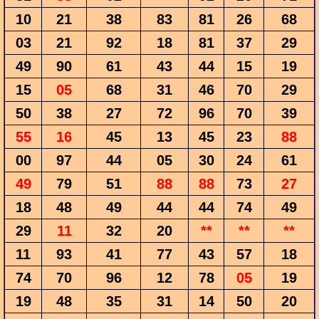
10
21
38
83
81
26
68
03
21
92
18
81
37
29
49
90
61
43
44
15
19
15
05
68
31
46
70
29
50
38
27
72
96
70
39
55
16
45
13
45
23
88
00
97
44
05
30
24
61
49
79
51
88
88
73
27
18
48
49
44
44
74
49
29
11
32
20
**
**
**
11
93
41
77
43
57
18
74
70
96
12
78
05
19
19
48
35
31
14
50
20