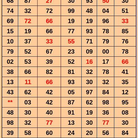
68
87
27
30
93
50
30
74
32
72
99
48
04
51
69
72
66
19
19
96
33
15
19
66
77
93
78
85
10
37
33
55
71
79
76
79
52
67
23
09
00
78
02
53
39
52
16
17
66
38
66
82
81
32
78
41
13
11
66
93
30
32
35
43
62
42
05
97
84
12
**
03
42
87
62
98
95
48
30
40
91
19
36
08
98
32
77
13
30
77
30
39
58
60
24
20
56
84