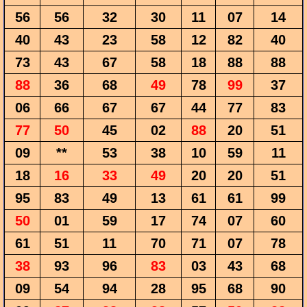
56
56
32
30
11
07
14
40
43
23
58
12
82
40
73
43
67
58
18
88
88
88
36
68
49
78
99
37
06
66
67
67
44
77
83
77
50
45
02
88
20
51
09
**
53
38
10
59
11
18
16
33
49
20
20
51
95
83
49
13
61
61
99
50
01
59
17
74
07
60
61
51
11
70
71
07
78
38
93
96
83
03
43
68
09
54
94
28
95
68
90