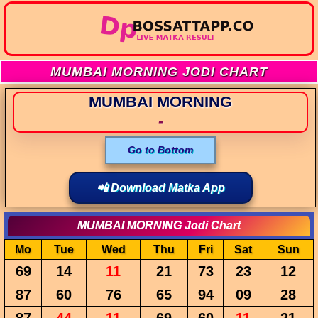
MUMBAI MORNING JODI CHART
MUMBAI MORNING
-
Go to Bottom
📲 Download Matka App
MUMBAI MORNING Jodi Chart
Mo
Tue
Wed
Thu
Fri
Sat
Sun
69
14
11
21
73
23
12
87
60
76
65
94
09
28