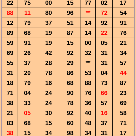
22
75
00
15
77
02
17
88
11
80
96
**
72
54
12
79
37
51
14
92
91
89
68
19
87
14
22
76
59
91
19
15
00
05
21
69
26
42
92
32
31
34
55
37
28
29
**
31
57
31
20
78
86
53
04
44
18
79
16
68
88
73
87
71
04
24
90
76
66
23
38
33
24
78
36
57
69
21
05
30
92
40
16
58
83
68
15
60
48
37
71
38
15
34
98
34
31
17