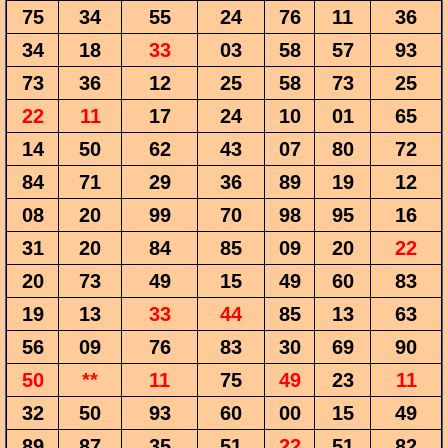
75
34
55
24
76
11
36
34
18
33
03
58
57
93
73
36
12
25
58
73
25
22
11
17
24
10
01
65
14
50
62
43
07
80
72
84
71
29
36
89
19
12
08
20
99
70
98
95
16
31
20
84
85
09
20
22
20
73
49
15
49
60
83
19
13
33
44
85
13
63
56
09
76
83
30
69
90
50
**
11
75
49
23
11
32
50
93
60
00
15
49
89
87
35
51
22
51
82