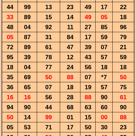
44
99
13
23
49
17
22
33
89
15
14
49
05
18
48
04
92
11
27
85
96
05
87
31
84
17
59
79
72
89
61
47
39
07
21
95
39
78
12
43
57
59
18
04
77
24
56
18
18
35
69
50
88
07
*7
50
36
65
07
18
19
57
75
16
16
56
28
88
90
61
94
90
44
68
63
60
90
50
14
99
01
15
00
88
05
53
71
17
50
30
23