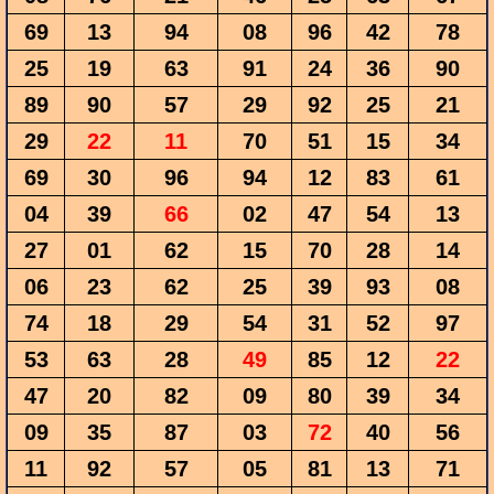
69
13
94
08
96
42
78
25
19
63
91
24
36
90
89
90
57
29
92
25
21
29
22
11
70
51
15
34
69
30
96
94
12
83
61
04
39
66
02
47
54
13
27
01
62
15
70
28
14
06
23
62
25
39
93
08
74
18
29
54
31
52
97
53
63
28
49
85
12
22
47
20
82
09
80
39
34
09
35
87
03
72
40
56
11
92
57
05
81
13
71