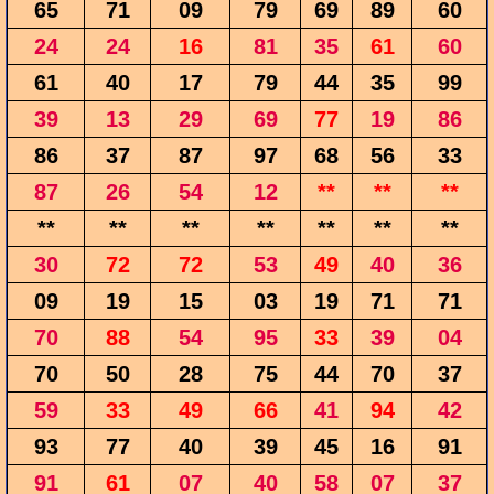
65
71
09
79
69
89
60
24
24
16
81
35
61
60
61
40
17
79
44
35
99
39
13
29
69
77
19
86
86
37
87
97
68
56
33
87
26
54
12
**
**
**
**
**
**
**
**
**
**
30
72
72
53
49
40
36
09
19
15
03
19
71
71
70
88
54
95
33
39
04
70
50
28
75
44
70
37
59
33
49
66
41
94
42
93
77
40
39
45
16
91
91
61
07
40
58
07
37