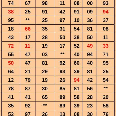
74
67
98
11
08
00
93
38
25
91
42
91
09
94
95
**
25
97
10
36
37
18
66
35
31
54
81
08
43
17
28
50
38
50
11
72
11
19
17
52
49
33
55
47
03
**
40
94
71
50
47
81
92
60
40
95
64
21
29
93
39
81
25
12
79
19
26
94
42
54
78
87
30
85
81
56
**
41
41
65
89
58
28
20
35
92
**
89
39
23
58
52
97
26
13
08
30
76