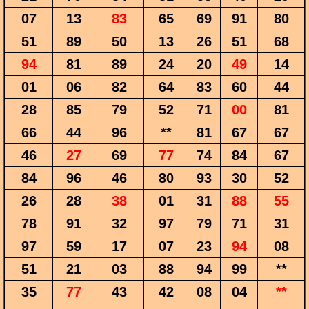
07
13
83
65
69
91
80
51
89
50
13
26
51
68
94
81
89
24
20
49
14
01
06
82
64
83
60
44
28
85
79
52
71
00
81
66
44
96
**
81
67
67
46
27
69
77
74
84
67
84
96
46
80
93
30
52
26
28
38
01
31
88
55
78
91
32
97
79
71
31
97
59
17
07
23
94
08
51
21
03
88
94
99
**
35
77
43
42
08
04
**