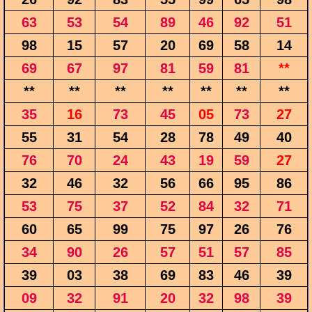
63
53
54
89
46
92
51
98
15
57
20
69
58
14
69
67
97
81
59
81
**
**
**
**
**
**
**
**
35
16
73
45
05
73
27
55
31
54
28
78
49
40
76
70
24
43
19
59
27
32
46
32
56
66
95
86
53
75
37
52
84
32
71
60
65
99
75
97
26
76
34
90
26
57
51
57
85
39
03
38
69
83
46
39
09
32
91
20
32
98
39