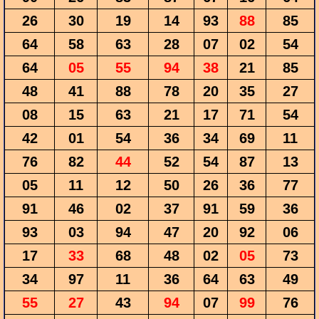
26
30
19
14
93
88
85
64
58
63
28
07
02
54
64
05
55
94
38
21
85
48
41
88
78
20
35
27
08
15
63
21
17
71
54
42
01
54
36
34
69
11
76
82
44
52
54
87
13
05
11
12
50
26
36
77
91
46
02
37
91
59
36
93
03
94
47
20
92
06
17
33
68
48
02
05
73
34
97
11
36
64
63
49
55
27
43
94
07
99
76