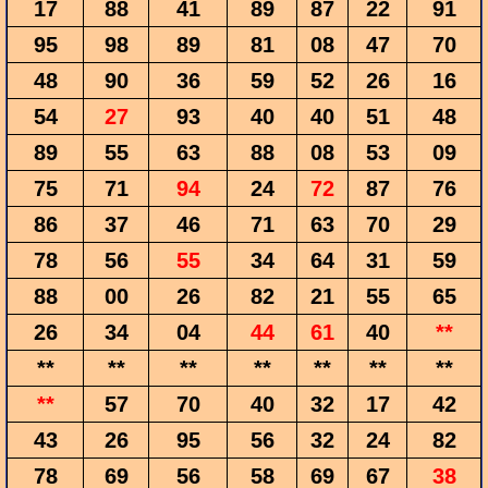
17
88
41
89
87
22
91
95
98
89
81
08
47
70
48
90
36
59
52
26
16
54
27
93
40
40
51
48
89
55
63
88
08
53
09
75
71
94
24
72
87
76
86
37
46
71
63
70
29
78
56
55
34
64
31
59
88
00
26
82
21
55
65
26
34
04
44
61
40
**
**
**
**
**
**
**
**
**
57
70
40
32
17
42
43
26
95
56
32
24
82
78
69
56
58
69
67
38