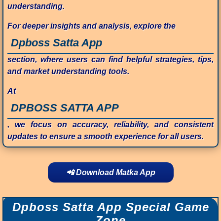
understanding.
For deeper insights and analysis, explore the
Dpboss Satta App
section, where users can find helpful strategies, tips,
and market understanding tools.
At
DPBOSS SATTA APP
, we focus on accuracy, reliability, and consistent
updates to ensure a smooth experience for all users.
📲 Download Matka App
Dpboss Satta App Special Game
Zone