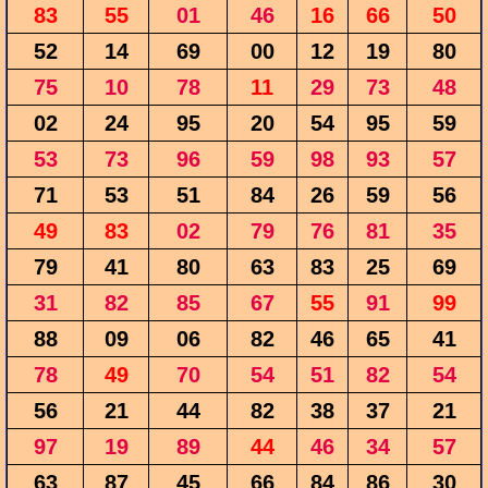
83
55
01
46
16
66
50
52
14
69
00
12
19
80
75
10
78
11
29
73
48
02
24
95
20
54
95
59
53
73
96
59
98
93
57
71
53
51
84
26
59
56
49
83
02
79
76
81
35
79
41
80
63
83
25
69
31
82
85
67
55
91
99
88
09
06
82
46
65
41
78
49
70
54
51
82
54
56
21
44
82
38
37
21
97
19
89
44
46
34
57
63
87
45
66
84
86
30