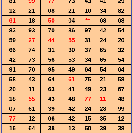
81
99
77
73
43
41
29
12
21
08
21
10
34
82
61
18
50
04
**
68
68
83
93
70
86
97
42
54
59
27
44
55
31
24
20
66
74
31
30
37
65
32
42
73
56
53
34
65
54
91
70
95
49
64
54
64
58
43
64
61
75
21
58
20
11
63
41
49
23
67
18
55
43
48
77
11
48
07
61
39
42
24
28
99
77
12
06
42
15
35
12
15
64
38
13
50
39
38