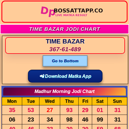
TIME BAZAR JODI CHART
TIME BAZAR
367-61-489
Go to Bottom
📲 Download Matka App
Madhur Morning Jodi Chart
Mon
Tue
Wed
Thu
Fri
Sat
Sun
35
53
27
93
29
01
31
06
23
34
98
46
99
31