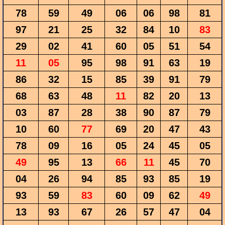
78
59
49
06
06
98
81
97
21
25
32
84
10
83
29
02
41
60
05
51
54
11
05
95
98
91
63
19
86
32
15
85
39
91
79
68
63
48
11
82
20
13
03
87
28
38
90
87
79
10
60
77
69
20
47
43
78
09
16
05
24
45
05
49
95
13
66
11
45
70
04
26
94
85
93
85
19
93
59
83
60
09
62
49
13
93
67
26
57
47
04