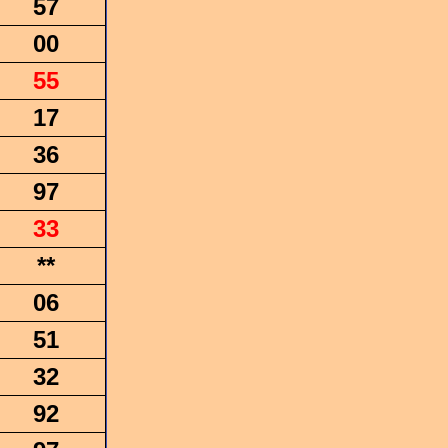
57
00
55
17
36
97
33
**
06
51
32
92