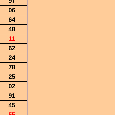
97
06
64
48
11
62
24
78
25
02
91
45
55