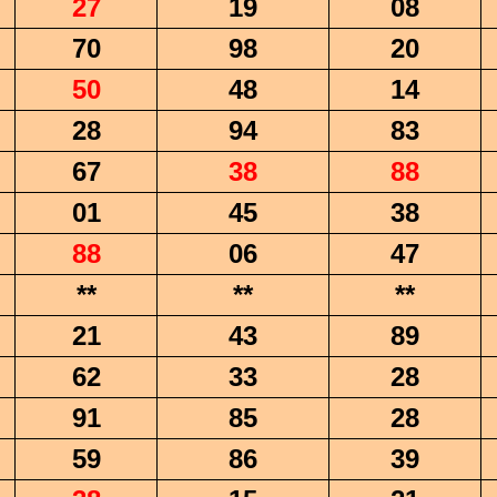
27
19
08
70
98
20
50
48
14
28
94
83
67
38
88
01
45
38
88
06
47
**
**
**
21
43
89
62
33
28
91
85
28
59
86
39