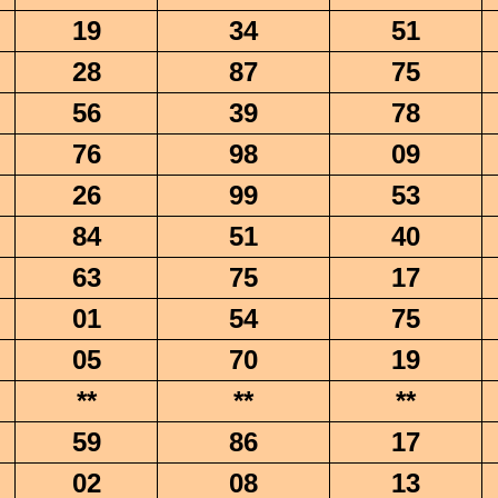
19
34
51
28
87
75
56
39
78
76
98
09
26
99
53
84
51
40
63
75
17
01
54
75
05
70
19
**
**
**
59
86
17
02
08
13