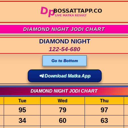
DIAMOND NIGHT JODI CHART
DIAMOND NIGHT
122-54-680
Go to Bottom
📲 Download Matka App
DIAMOND NIGHT JODI CHART
Tue
Wed
Thu
95
79
97
34
60
63