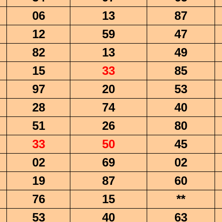
06
13
87
12
59
47
82
13
49
15
33
85
97
20
53
28
74
40
51
26
80
33
50
45
02
69
02
19
87
60
76
15
**
53
40
63