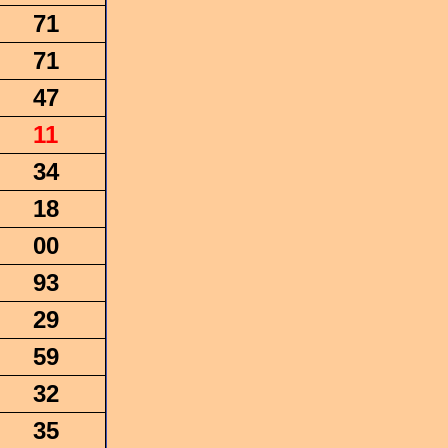
71
71
47
11
34
18
00
93
29
59
32
35