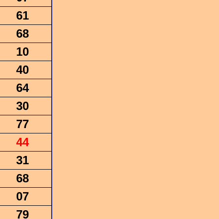
61
68
10
40
64
30
77
44
31
68
07
79