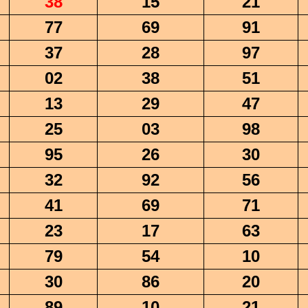
38
15
21
77
69
91
37
28
97
02
38
51
13
29
47
25
03
98
95
26
30
32
92
56
41
69
71
23
17
63
79
54
10
30
86
20
89
10
21