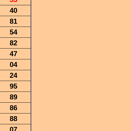
40
81
54
82
47
04
24
95
89
86
88
07