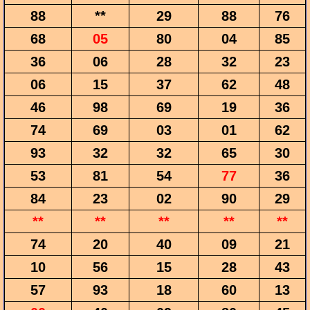
88
**
29
88
76
68
05
80
04
85
36
06
28
32
23
06
15
37
62
48
46
98
69
19
36
74
69
03
01
62
93
32
32
65
30
53
81
54
77
36
84
23
02
90
29
**
**
**
**
**
74
20
40
09
21
10
56
15
28
43
57
93
18
60
13