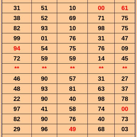
31
51
10
00
61
38
52
69
71
75
82
93
10
98
75
99
01
76
31
47
94
54
75
76
09
72
59
59
14
45
**
**
**
**
**
46
90
57
31
27
48
93
81
63
37
22
90
40
98
78
97
41
58
74
00
82
90
76
40
73
29
96
49
68
03