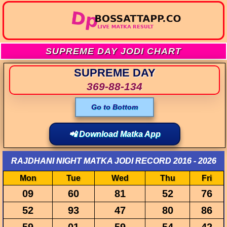
SUPREME DAY JODI CHART
SUPREME DAY
369-88-134
Go to Bottom
📲 Download Matka App
RAJDHANI NIGHT MATKA JODI RECORD 2016 - 2026
Mon
Tue
Wed
Thu
Fri
09
60
81
52
76
52
93
47
80
86