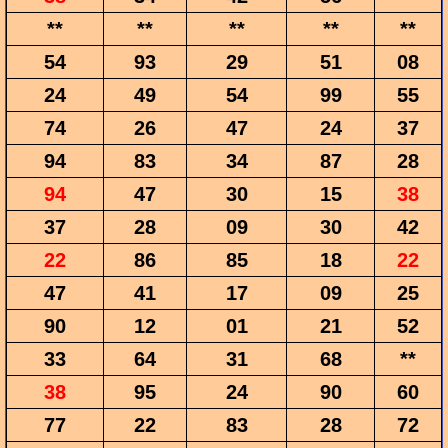
**
**
**
**
**
54
93
29
51
08
24
49
54
99
55
74
26
47
24
37
94
83
34
87
28
94
47
30
15
38
37
28
09
30
42
22
86
85
18
22
47
41
17
09
25
90
12
01
21
52
33
64
31
68
**
38
95
24
90
60
77
22
83
28
72