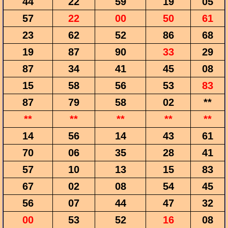
44
22
59
19
05
57
22
00
50
61
23
62
52
86
68
19
87
90
33
29
87
34
41
45
08
15
58
56
53
83
87
79
58
02
**
**
**
**
**
**
14
56
14
43
61
70
06
35
28
41
57
10
13
15
83
67
02
08
54
45
56
07
44
47
32
00
53
52
16
08