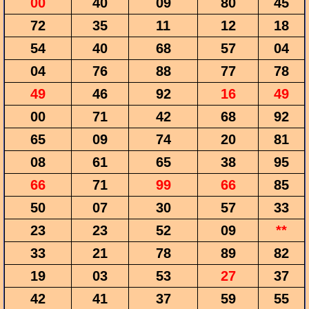
00
40
09
80
45
72
35
11
12
18
54
40
68
57
04
04
76
88
77
78
49
46
92
16
49
00
71
42
68
92
65
09
74
20
81
08
61
65
38
95
66
71
99
66
85
50
07
30
57
33
23
23
52
09
**
33
21
78
89
82
19
03
53
27
37
42
41
37
59
55