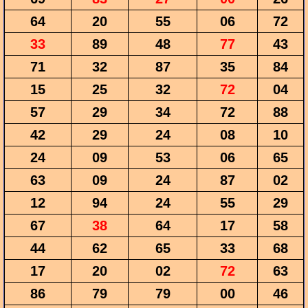
64
20
55
06
72
33
89
48
77
43
71
32
87
35
84
15
25
32
72
04
57
29
34
72
88
42
29
24
08
10
24
09
53
06
65
63
09
24
87
02
12
94
24
55
29
67
38
64
17
58
44
62
65
33
68
17
20
02
72
63
86
79
79
00
46