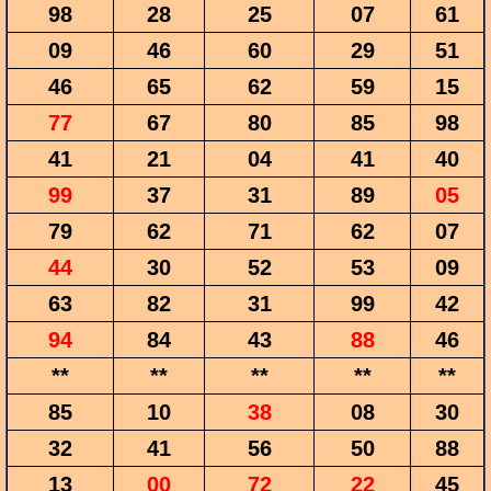
98
28
25
07
61
09
46
60
29
51
46
65
62
59
15
77
67
80
85
98
41
21
04
41
40
99
37
31
89
05
79
62
71
62
07
44
30
52
53
09
63
82
31
99
42
94
84
43
88
46
**
**
**
**
**
85
10
38
08
30
32
41
56
50
88
13
00
72
22
45