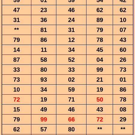
59
01
59
54
42
47
23
46
62
62
31
36
24
89
10
**
81
31
79
07
79
86
12
78
43
14
11
34
45
60
87
58
52
04
26
33
80
33
99
73
73
93
02
21
01
10
34
59
19
86
72
19
71
50
78
15
49
46
43
08
79
99
66
72
29
62
57
80
**
**