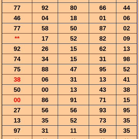
77
92
80
66
44
46
04
18
01
06
77
58
50
87
02
**
17
52
82
09
92
26
15
62
13
74
34
15
31
98
75
88
47
95
52
38
06
31
13
41
50
00
13
43
38
00
86
91
71
15
27
56
56
93
95
13
35
52
73
35
97
31
11
59
35