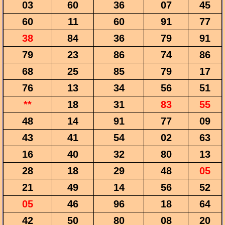
03
60
36
07
45
60
11
60
91
77
38
84
36
79
91
79
23
86
74
86
68
25
85
79
17
76
13
34
56
51
**
18
31
83
55
48
14
91
77
09
43
41
54
02
63
16
40
32
80
13
28
18
29
48
05
21
49
14
56
52
05
46
96
18
64
42
50
80
08
20