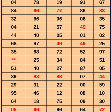
04
78
19
91
67
84
66
77
86
83
32
66
06
06
35
04
21
57
49
75
44
40
05
01
02
68
97
49
49
25
35
68
72
52
97
**
25
34
84
51
51
40
27
87
05
39
88
83
07
44
29
31
22
00
59
95
46
12
08
10
64
18
75
09
30
05
66
96
64
72