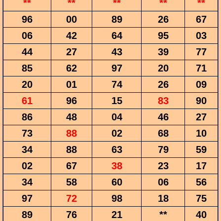
**
**
**
**
**
96
00
89
26
67
06
42
64
95
03
44
27
43
39
77
85
62
97
20
71
20
01
74
26
09
61
96
15
83
90
86
48
04
46
27
73
88
02
68
10
34
88
63
79
59
02
67
38
23
17
34
58
60
06
56
97
72
98
18
75
89
76
21
**
40