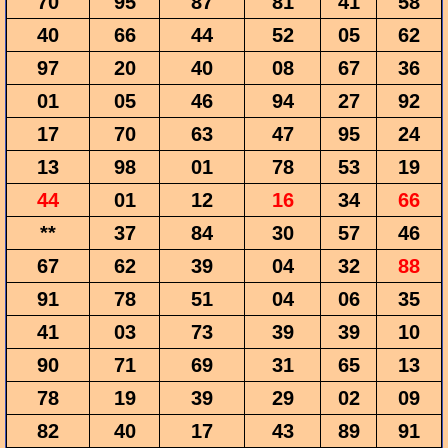
70
95
87
81
41
58
40
66
44
52
05
62
97
20
40
08
67
36
01
05
46
94
27
92
17
70
63
47
95
24
13
98
01
78
53
19
44
01
12
16
34
66
**
37
84
30
57
46
67
62
39
04
32
88
91
78
51
04
06
35
41
03
73
39
39
10
90
71
69
31
65
13
78
19
39
29
02
09
82
40
17
43
89
91