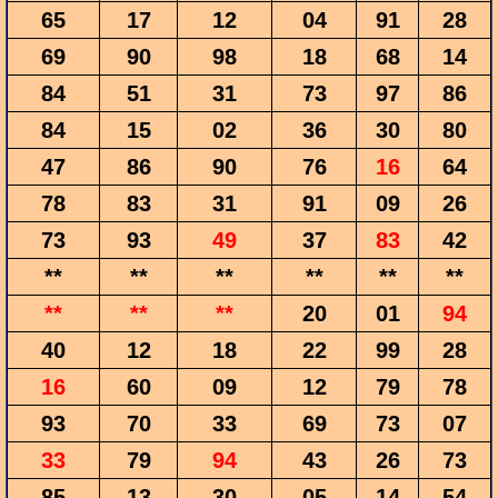
65
17
12
04
91
28
69
90
98
18
68
14
84
51
31
73
97
86
84
15
02
36
30
80
47
86
90
76
16
64
78
83
31
91
09
26
73
93
49
37
83
42
**
**
**
**
**
**
**
**
**
20
01
94
40
12
18
22
99
28
16
60
09
12
79
78
93
70
33
69
73
07
33
79
94
43
26
73
85
13
30
05
14
54