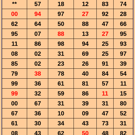
**
57
18
12
83
74
00
94
97
27
92
28
62
64
50
88
47
66
95
07
88
13
27
95
11
86
98
94
25
93
08
02
31
69
25
97
85
02
23
26
91
39
79
38
78
40
84
54
99
36
61
81
57
11
99
32
59
86
11
15
00
67
31
39
31
80
67
36
10
09
47
52
61
30
34
43
73
31
08
43
62
50
48
82