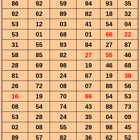
86
92
59
94
93
35
92
62
89
82
18
32
53
12
03
41
54
04
53
01
68
01
66
22
31
55
93
84
27
87
58
85
82
27
55
46
28
69
98
19
46
68
81
03
24
67
19
38
26
72
08
07
88
56
16
19
70
66
54
53
08
54
74
43
88
73
53
28
24
35
04
09
02
08
55
29
98
45
89
57
82
36
62
52