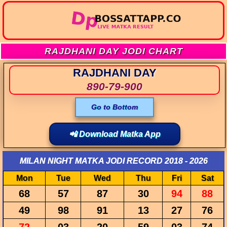
RAJDHANI DAY JODI CHART
RAJDHANI DAY
890-79-900
Go to Bottom
📲 Download Matka App
MILAN NIGHT MATKA JODI RECORD 2018 - 2026
Mon
Tue
Wed
Thu
Fri
Sat
68
57
87
30
94
88
49
98
91
13
27
76