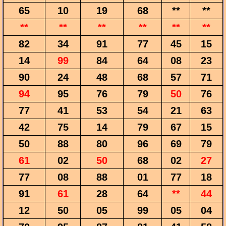
65
10
19
68
**
**
**
**
**
**
**
**
82
34
91
77
45
15
14
99
84
64
08
23
90
24
48
68
57
71
94
95
76
79
50
76
77
41
53
54
21
63
42
75
14
79
67
15
50
88
80
96
69
79
61
02
50
68
02
27
77
08
88
01
77
18
91
61
28
64
**
44
12
50
05
99
05
04