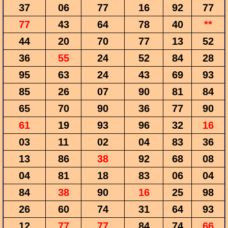
37
06
77
16
92
77
77
43
64
78
40
**
44
20
70
77
13
52
36
55
24
52
84
28
95
63
24
43
69
93
85
26
07
90
81
84
65
70
90
36
77
90
61
19
93
96
32
16
03
11
02
04
83
36
13
86
38
92
68
08
04
81
18
83
06
04
84
38
90
16
25
98
26
60
74
31
64
93
12
77
77
84
74
66