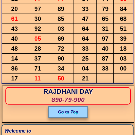
20
97
89
33
79
84
61
30
85
47
65
68
43
92
03
64
31
51
40
05
69
64
97
39
48
28
72
33
40
18
14
37
90
25
87
03
86
71
34
04
33
00
17
11
50
21
RAJDHANI DAY
890-79-900
Go to Top
Welcome to