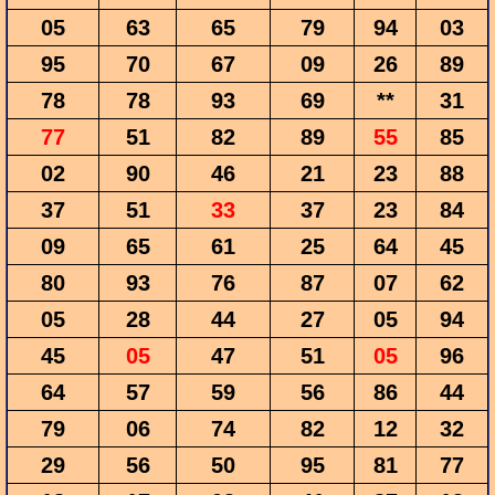
05
63
65
79
94
03
95
70
67
09
26
89
78
78
93
69
**
31
77
51
82
89
55
85
02
90
46
21
23
88
37
51
33
37
23
84
09
65
61
25
64
45
80
93
76
87
07
62
05
28
44
27
05
94
45
05
47
51
05
96
64
57
59
56
86
44
79
06
74
82
12
32
29
56
50
95
81
77