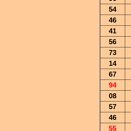
54
46
41
56
73
14
67
94
08
57
46
55