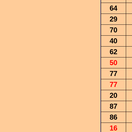
64
29
70
40
62
50
77
77
20
87
86
16