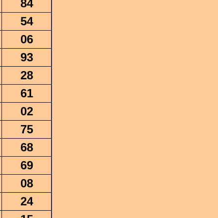
84
54
06
93
28
61
02
75
68
69
08
24