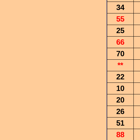
34
55
25
66
70
**
22
10
20
26
51
88