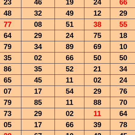
23
46
19
24
66
48
32
49
12
29
77
08
51
38
55
64
29
24
75
18
79
34
89
69
10
35
02
66
50
50
86
35
52
21
34
65
45
11
02
24
07
17
54
29
76
79
85
11
88
70
73
29
02
11
64
05
17
66
39
78