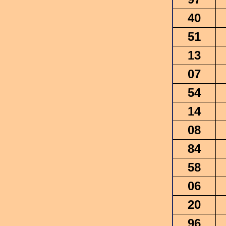
40
51
13
07
54
14
08
84
58
06
20
96