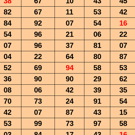
38
67
10
43
45
82
67
11
53
42
84
92
07
54
16
54
96
21
06
22
07
96
37
81
07
04
22
64
80
87
52
69
94
58
53
36
90
90
29
62
08
06
42
39
35
70
73
24
91
54
42
07
87
43
15
53
99
73
97
58
03
84
17
43
16