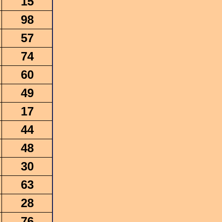
15
98
57
74
60
49
17
44
48
30
63
28
76