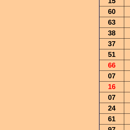
15
60
63
38
37
51
66
07
16
07
24
61
97