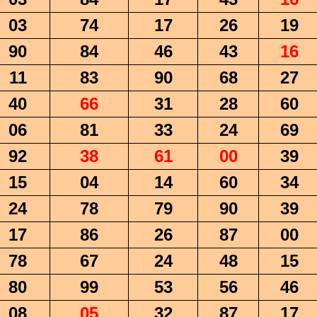
03
74
17
26
19
90
84
46
43
16
11
83
90
68
27
40
66
31
28
60
06
81
33
24
69
92
38
61
00
39
15
04
14
60
34
24
78
79
90
39
17
86
26
87
00
78
67
24
48
15
80
99
53
56
46
08
05
32
87
17