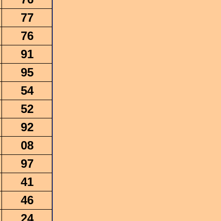
77
76
91
95
54
52
92
08
97
41
46
24