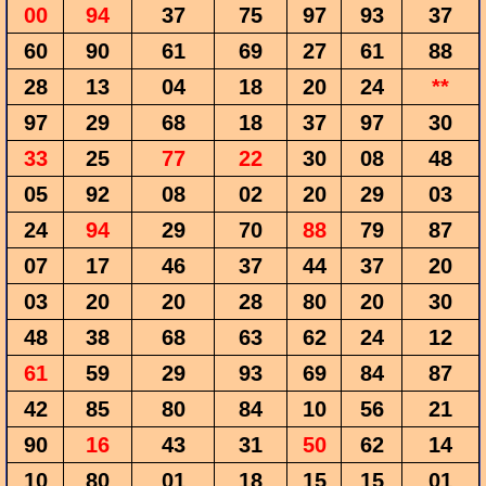
00
94
37
75
97
93
37
60
90
61
69
27
61
88
28
13
04
18
20
24
**
97
29
68
18
37
97
30
33
25
77
22
30
08
48
05
92
08
02
20
29
03
24
94
29
70
88
79
87
07
17
46
37
44
37
20
03
20
20
28
80
20
30
48
38
68
63
62
24
12
61
59
29
93
69
84
87
42
85
80
84
10
56
21
90
16
43
31
50
62
14
10
80
01
18
15
15
01