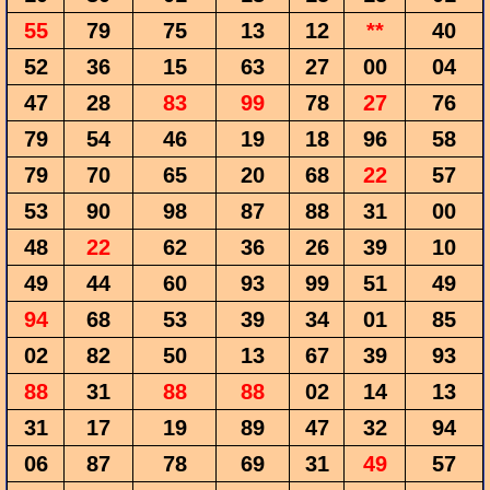
55
79
75
13
12
**
40
52
36
15
63
27
00
04
47
28
83
99
78
27
76
79
54
46
19
18
96
58
79
70
65
20
68
22
57
53
90
98
87
88
31
00
48
22
62
36
26
39
10
49
44
60
93
99
51
49
94
68
53
39
34
01
85
02
82
50
13
67
39
93
88
31
88
88
02
14
13
31
17
19
89
47
32
94
06
87
78
69
31
49
57