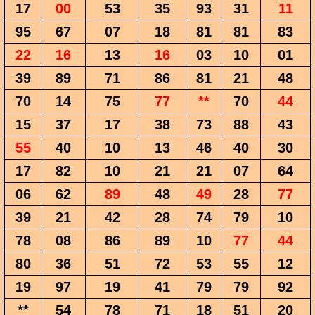
17
00
53
35
93
31
11
95
67
07
18
81
81
83
22
16
13
16
03
10
01
39
89
71
86
81
21
48
70
14
75
77
**
70
44
15
37
17
38
73
88
43
55
40
10
13
46
40
30
17
82
10
21
21
07
64
06
62
89
48
49
28
77
39
21
42
28
74
79
10
78
08
86
89
10
77
44
80
36
51
72
53
55
12
19
97
19
41
79
79
92
**
54
78
71
18
51
20