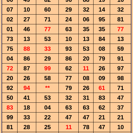
07
10
60
29
32
14
32
02
27
71
24
06
95
81
01
46
77
63
35
35
77
73
13
53
10
13
84
13
75
88
33
93
53
08
59
04
86
29
86
20
79
91
72
87
99
62
11
26
97
20
26
58
77
08
09
98
92
94
**
79
26
61
71
50
41
53
32
31
83
47
83
18
04
63
63
62
37
99
33
22
47
47
21
21
81
28
25
11
78
47
10