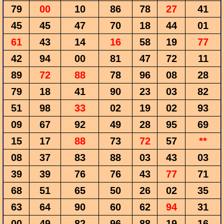
79
00
10
86
78
27
41
45
45
47
70
18
44
01
61
43
14
16
58
19
77
42
94
00
81
47
72
11
89
72
88
78
96
08
28
79
18
41
90
23
03
82
51
98
33
02
19
02
93
09
67
92
49
28
95
69
15
17
88
73
72
57
**
08
37
83
88
03
43
03
39
39
76
76
43
77
71
68
51
65
50
26
02
35
63
64
90
60
62
94
31
00
49
82
96
88
19
16