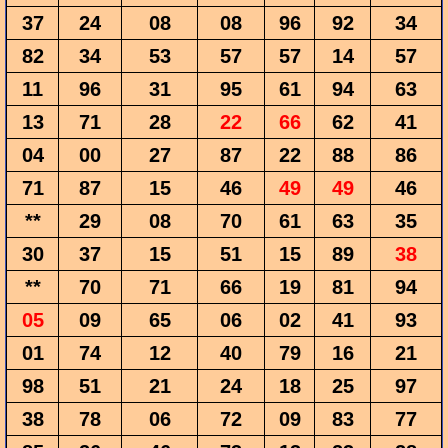
37
24
08
08
96
92
34
82
34
53
57
57
14
57
11
96
31
95
61
94
63
13
71
28
22
66
62
41
04
00
27
87
22
88
86
71
87
15
46
49
49
46
**
29
08
70
61
63
35
30
37
15
51
15
89
38
**
70
71
66
19
81
94
05
09
65
06
02
41
93
01
74
12
40
79
16
21
98
51
21
24
18
25
97
38
78
06
72
09
83
77