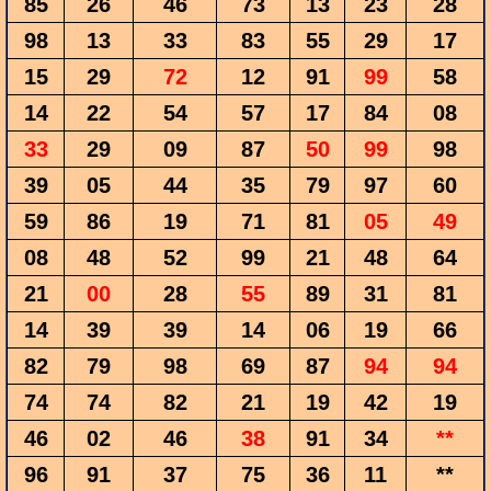
85
26
46
73
13
23
28
98
13
33
83
55
29
17
15
29
72
12
91
99
58
14
22
54
57
17
84
08
33
29
09
87
50
99
98
39
05
44
35
79
97
60
59
86
19
71
81
05
49
08
48
52
99
21
48
64
21
00
28
55
89
31
81
14
39
39
14
06
19
66
82
79
98
69
87
94
94
74
74
82
21
19
42
19
46
02
46
38
91
34
**
96
91
37
75
36
11
**