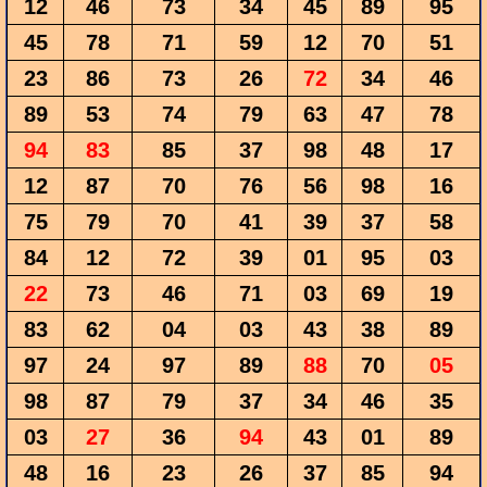
12
46
73
34
45
89
95
45
78
71
59
12
70
51
23
86
73
26
72
34
46
89
53
74
79
63
47
78
94
83
85
37
98
48
17
12
87
70
76
56
98
16
75
79
70
41
39
37
58
84
12
72
39
01
95
03
22
73
46
71
03
69
19
83
62
04
03
43
38
89
97
24
97
89
88
70
05
98
87
79
37
34
46
35
03
27
36
94
43
01
89
48
16
23
26
37
85
94