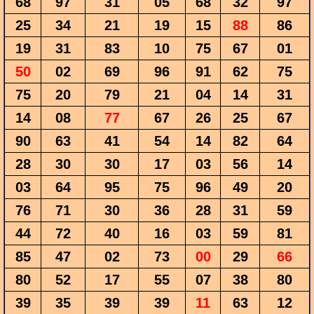
68
97
31
05
68
32
97
25
34
21
19
15
88
86
19
31
83
10
75
67
01
50
02
69
96
91
62
75
75
20
79
21
04
14
31
14
08
77
67
26
25
67
90
63
41
54
14
82
64
28
30
30
17
03
56
14
03
64
95
75
96
49
20
76
71
30
36
28
31
59
44
72
40
16
03
59
81
85
47
02
73
00
29
66
80
52
17
55
07
38
80
39
35
39
39
11
63
12