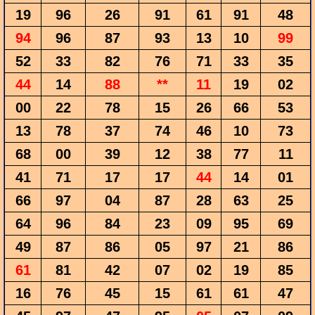
19
96
26
91
61
91
48
94
96
87
93
13
10
99
52
33
82
76
71
33
35
44
14
88
**
11
19
02
00
22
78
15
26
66
53
13
78
37
74
46
10
73
68
00
39
12
38
77
11
41
71
17
17
44
14
01
66
97
04
87
28
63
25
64
96
84
23
09
95
69
49
87
86
05
97
21
86
61
81
42
07
02
19
85
16
76
45
15
61
61
47