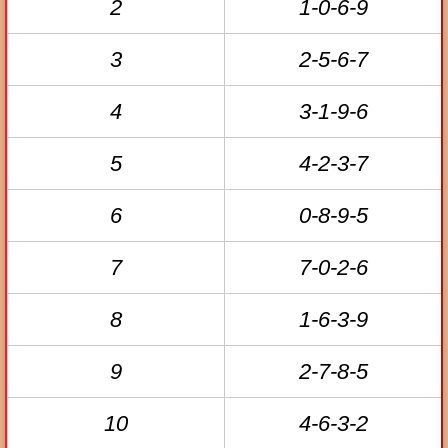
2
1-0-6-9
3
2-5-6-7
4
3-1-9-6
5
4-2-3-7
6
0-8-9-5
7
7-0-2-6
8
1-6-3-9
9
2-7-8-5
10
4-6-3-2