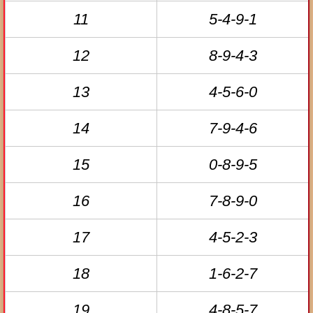
11
5-4-9-1
12
8-9-4-3
13
4-5-6-0
14
7-9-4-6
15
0-8-9-5
16
7-8-9-0
17
4-5-2-3
18
1-6-2-7
19
4-8-5-7