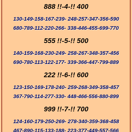
888 !!-4-!! 400
130-149-158-167-239- 248-257-347-356-590
680-789-112-220-266- 338-446-455-699-770
555 !!-5-!! 500
140-159-168-230-249- 258-267-348-357-456
690-780-113-122-177- 339-366-447-799-889
222 !!-6-!! 600
123-150-169-178-240- 259-268-349-358-457
367-790-114-277-330- 448-466-556-880-899
999 !!-7-!! 700
124-160-179-250-269- 278-340-359-368-458
467-890-115-133-188- 223-377-449-557-566