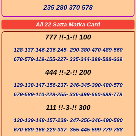
235 280 370 578
All 22 Satta Matka Card
777 !!-1-!! 100
128-137-146-236-245- 290-380-470-489-560
678-579-119-155-227- 335-344-399-588-669
444 !!-2-!! 200
129-138-147-156-237- 246-345-390-480-570
679-589-110-228-255- 336-499-660-688-778
111 !!-3-!! 300
120-139-148-157-238- 247-256-346-490-580
670-689-166-229-337- 355-445-599-779-788